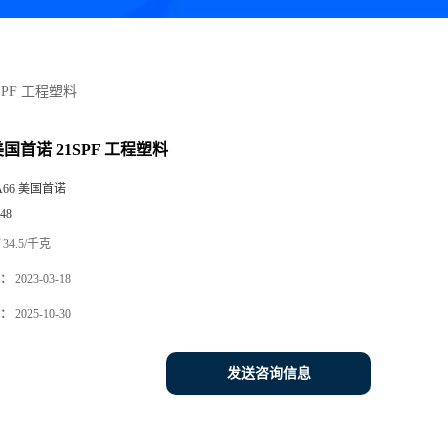
SPF 工程塑料
 美国首诺 21SPF 工程塑料
A66 美国首诺
48
34.5/千克
：
2023-03-18
：
2025-10-30
发送咨询信息