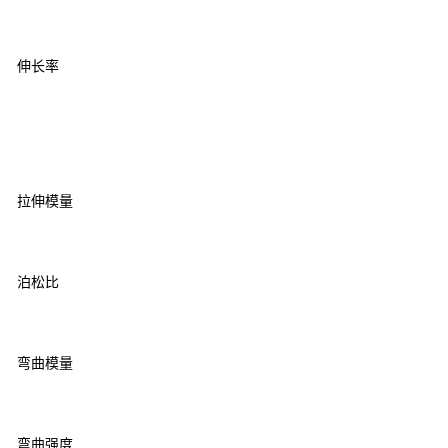
伸长率
拉伸模量
泊松比
弯曲模量
弯曲强度