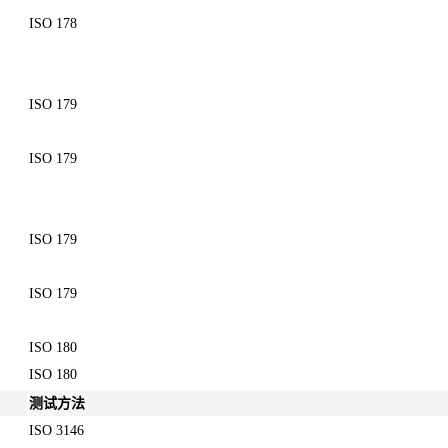
ISO 178
ISO 179
ISO 179
ISO 179
ISO 179
ISO 180
ISO 180
测试方法
ISO 3146