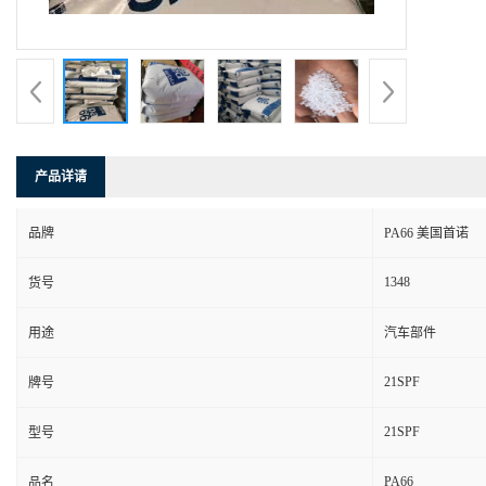
产品详请
品牌
PA66 美国首诺
1348
货号
用途
汽车部件
21SPF
牌号
21SPF
型号
PA66
品名