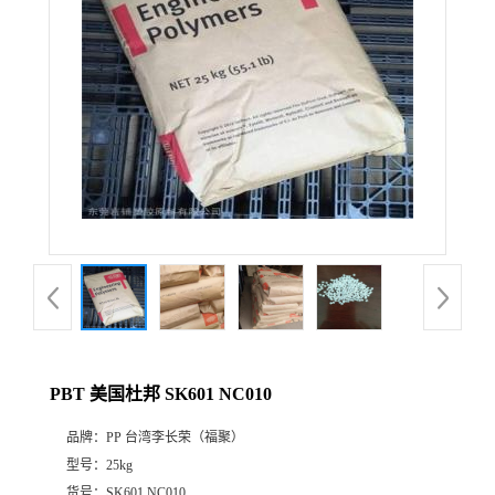
PBT 美国杜邦 SK601 NC010
品牌：
PP 台湾李长荣（福聚）
型号：
25kg
货号：
SK601 NC010