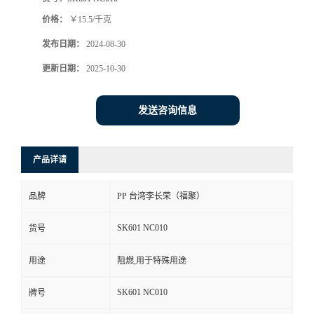
价格：
￥15.5/千克
发布日期：
2024-08-30
更新日期：
2025-10-30
发送咨询信息
产品详请
品牌
PP 台湾李长荣（福聚）
SK601 NC010
货号
用途
阻燃,用于特殊用途
SK601 NC010
牌号