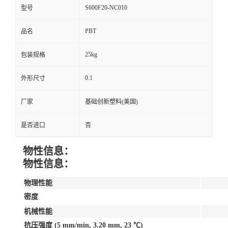
S600F20-NC010
型号
PBT
品名
25kg
包装规格
0.1
外形尺寸
厂家
基础创新塑料(美国)
是否进口
否
物性信息：
物性信息：
物理性能
密度
机械性能
抗压强度 (5 mm/min, 3.20 mm, 23 ℃)