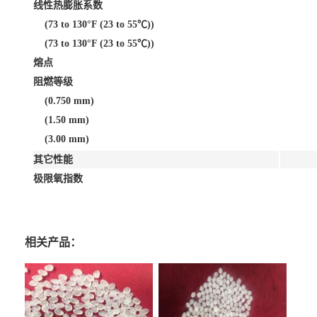
线性热膨胀系数
(73 to 130°F (23 to 55℃))
(73 to 130°F (23 to 55℃))
熔点
阻燃等级
(0.750 mm)
(1.50 mm)
(3.00 mm)
其它性能
极限氧指数
相关产品：