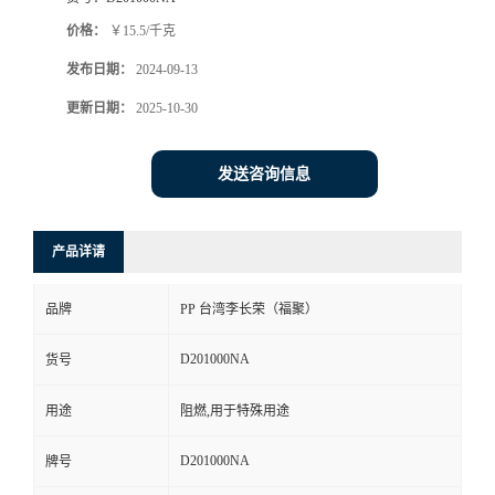
价格：
￥15.5/千克
发布日期：
2024-09-13
更新日期：
2025-10-30
发送咨询信息
产品详请
品牌
PP 台湾李长荣（福聚）
D201000NA
货号
用途
阻燃,用于特殊用途
D201000NA
牌号