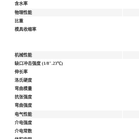
含水率
物理性能
比重
模具收缩率
机械性能
缺口冲击强度 (1/8".23℃)
伸长率
洛氏硬度
弯曲模量
抗张强度
弯曲强度
电气性能
介电强度
介电常数