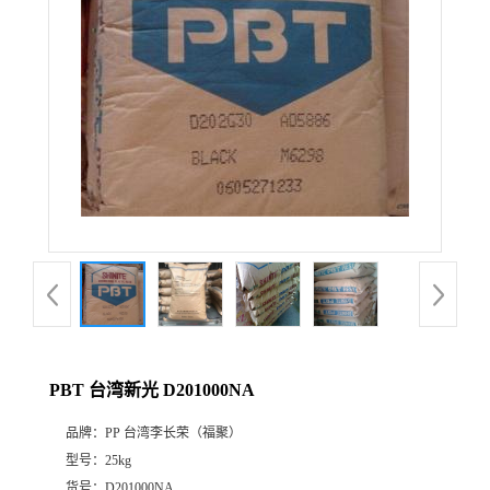
PBT 台湾新光 D201000NA
品牌：
PP 台湾李长荣（福聚）
型号：
25kg
货号：
D201000NA