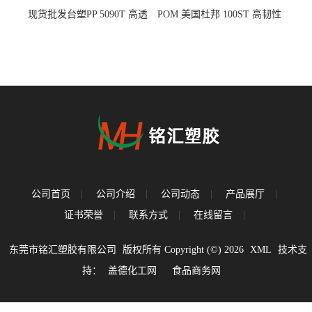
现货批发台塑PP 5090T 高透
POM 美国杜邦 100ST 高韧性
明 食品容器 一次性注射器
负载零件
公司首页
|
公司介绍
|
公司动态
|
产品展厅
|
证书荣誉
|
联系方式
|
在线留言
|
东莞市铭汇塑胶有限公司
版权所有 Copyright (©) 2026
XML
技术支
持：
盖德化工网
食品商务网