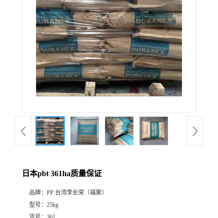
日本pbt 361ha质量保证
品牌：
PP 台湾李长荣（福聚）
型号：
25kg
货号：
361