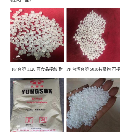
PP 台塑 1120 可食品接触 耐
PP 台湾台塑 5018共聚物 可接
热 透明PP 高刚性 聚丙烯原料
触食品 耐化学品