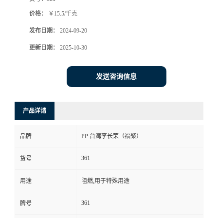
价格：
￥15.5/千克
发布日期：
2024-09-20
更新日期：
2025-10-30
发送咨询信息
产品详请
品牌
PP 台湾李长荣（福聚）
361
货号
用途
阻燃,用于特殊用途
361
牌号