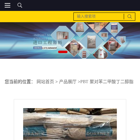
您当前的位置：
网站首页
>
产品展厅
>
PBT 聚对苯二甲酸丁二醇脂
>
日本pbt 361ha质量保证