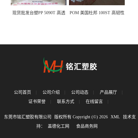
现货批发台塑PP 5090T 高透
POM 美国杜邦 100ST 高韧性
明 食品容器 一次性注射器
负载零件
公司首页
|
公司介绍
|
公司动态
|
产品展厅
|
证书荣誉
|
联系方式
|
在线留言
|
东莞市铭汇塑胶有限公司
版权所有 Copyright (©) 2026
XML
技术支
持：
盖德化工网
食品商务网