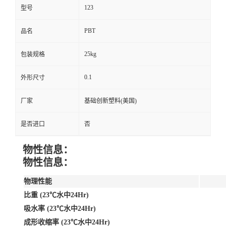
123
型号
PBT
品名
25kg
包装规格
0.1
外形尺寸
厂家
基础创新塑料(美国)
是否进口
否
物性信息：
物性信息：
物理性能
比重 (23℃水中24Hr)
吸水率 (23℃水中24Hr)
成形收缩率 (23℃水中24Hr)