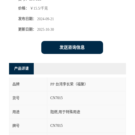
价格：
￥15.5/千克
发布日期：
2024-09-21
更新日期：
2025-10-30
发送咨询信息
产品详请
品牌
PP 台湾李长荣（福聚）
CN7015
货号
用途
阻燃,用于特殊用途
CN7015
牌号