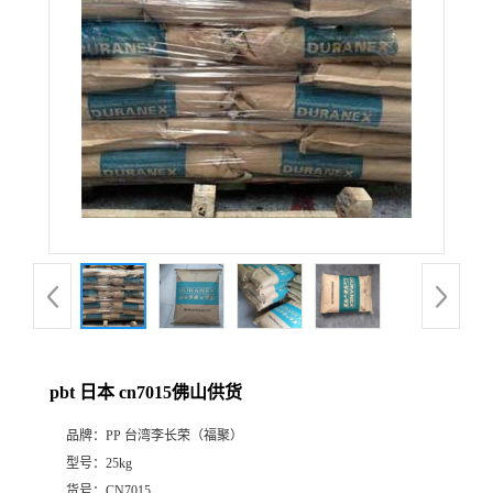
pbt 日本 cn7015佛山供货
品牌：
PP 台湾李长荣（福聚）
型号：
25kg
货号：
CN7015