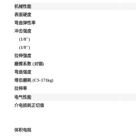
机械性能
表面硬度
弯曲弹性率
冲击强度
(1/8")
(1/8")
拉伸强度
磨擦系数 (对钢)
弯曲强度
塔伯磨耗 (CS-171kg)
拉伸率
电气性能
介电损耗正切值
体积电阻