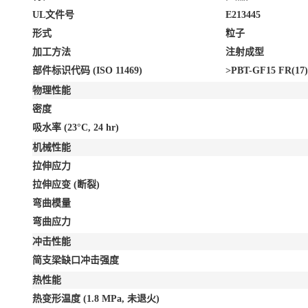
UL文件号
E213445
形式
粒子
加工方法
注射成型
部件标识代码 (ISO 11469)
>PBT-GF15 FR(17)
物理性能
密度
吸水率
(23°C, 24 hr)
机械性能
拉伸应力
拉伸应变
(断裂)
弯曲模量
弯曲应力
冲击性能
简支梁缺口冲击强度
热性能
热变形温度
(1.8 MPa, 未退火)