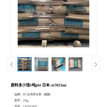
原料多少钱1吨pbt 日本 cn7015nn
品牌：
PP 台湾李长荣（福聚）
型号：
25kg
货号：
CN7015NN