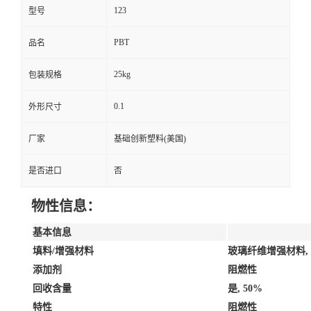
123
型号
PBT
品名
25kg
包装规格
0.1
外形尺寸
厂家
基础创新塑料(美国)
是否进口
否
物性信息：
基本信息
填料/增强材料
玻璃纤维增强材料, 
添加剂
阻燃性
回收含量
是, 50%
特性
阻燃性