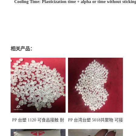
Cooling Time: Plasticization time + alpha or time without stickin
相关产品：
PP 台塑 1120 可食品接触 耐
PP 台湾台塑 5018共聚物 可接
热 透明PP 高刚性 聚丙烯原料
触食品 耐化学品