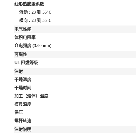
线形热膨胀系数
流动 : 23 到 55°C
横向 : 23 到 55°C
电气性能
体积电阻率
介电强度
(3.00 mm)
可燃性
UL 阻燃等级
注射
干燥温度
干燥时间
加工（熔体）温度
模具温度
保压
螺杆转速
注射说明