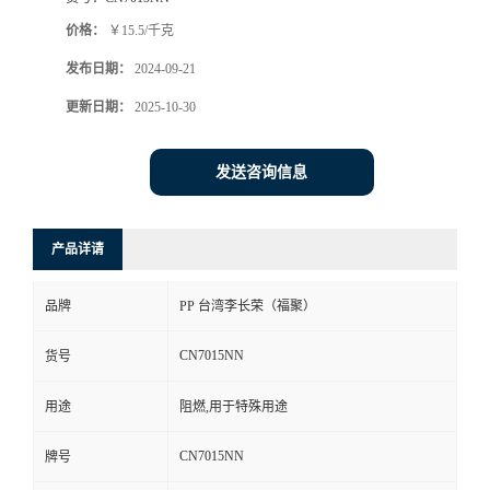
价格：
￥15.5/千克
发布日期：
2024-09-21
更新日期：
2025-10-30
发送咨询信息
产品详请
品牌
PP 台湾李长荣（福聚）
CN7015NN
货号
用途
阻燃,用于特殊用途
CN7015NN
牌号