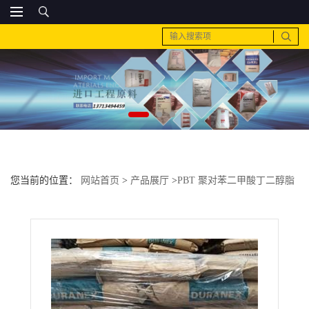
您当前的位置：
网站首页
>
产品展厅
>
PBT 聚对苯二甲酸丁二醇脂
>
原料多少钱1吨pbt 日本 cn7015nn