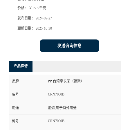
价格：
￥15.5/千克
发布日期：
2024-09-27
更新日期：
2025-10-30
发送咨询信息
产品详请
品牌
PP 台湾李长荣（福聚）
CRN7000B
货号
用途
阻燃,用于特殊用途
CRN7000B
牌号