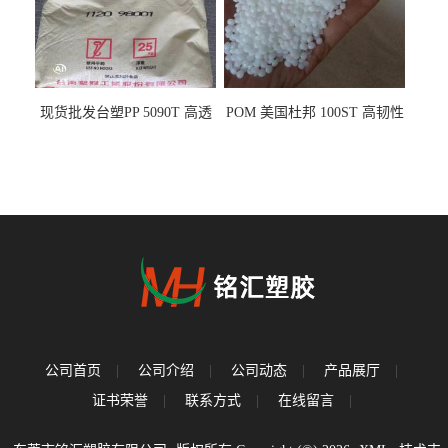
现货批发台塑PP 5090T 高透
POM 美国杜邦 100ST 高韧性
明 食品容器 一次性注射器
负载零件
公司首页
|
公司介绍
|
公司动态
|
产品展厅
|
证书荣誉
|
联系方式
|
在线留言
|