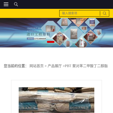
您当前的位置：
网站首页
>
产品展厅
>
PBT 聚对苯二甲酸丁二醇脂
>
pbt 日本 crn7000b的原料