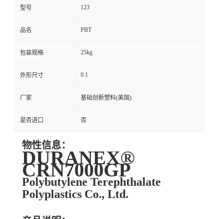
123
型号
PBT
品名
25kg
包装规格
0.1
外形尺寸
厂家
基础创新塑料(美国)
是否进口
否
物性信息：
DURANEX®
CRN7000GP
Polybutylene Terephthalate
Polyplastics Co., Ltd.