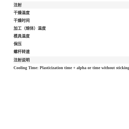
注射
干燥温度
干燥时间
加工（熔体）温度
模具温度
保压
螺杆转速
注射说明
Cooling Time: Plasticization time + alpha or time without stickin