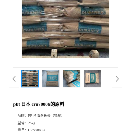
pbt 日本 crn7000b的原料
品牌：
PP 台湾李长荣（福聚）
型号：
25kg
货号：
CRN7000B