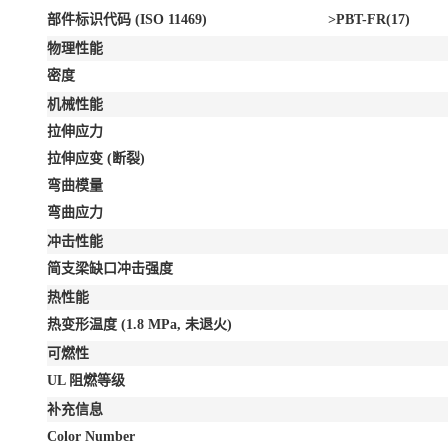
部件标识代码 (ISO 11469)
>PBT-FR(17)
物理性能
密度
机械性能
拉伸应力
拉伸应变
(断裂)
弯曲模量
弯曲应力
冲击性能
简支梁缺口冲击强度
热性能
热变形温度
(1.8 MPa, 未退火)
可燃性
UL 阻燃等级
补充信息
Color Number