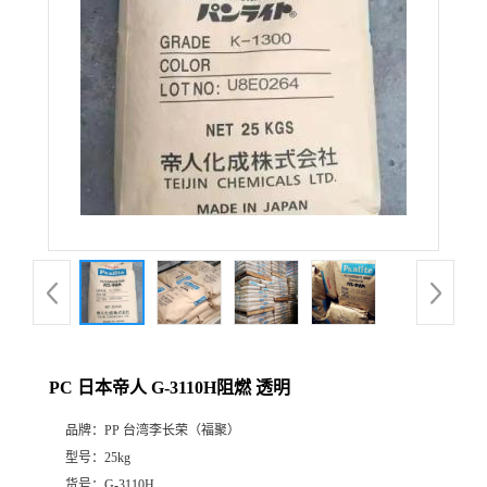
PC 日本帝人 G-3110H阻燃 透明
品牌：
PP 台湾李长荣（福聚）
型号：
25kg
货号：
G-3110H