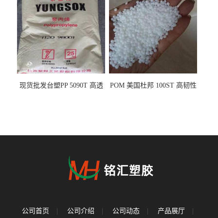
现货批发台塑PP 5090T 高透
POM 美国杜邦 100ST 高韧性
明 食品容器 一次性注射器
负载零件
公司首页
|
公司介绍
|
公司动态
|
产品展厅
|