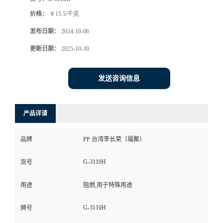
价格：
￥15.5/千克
发布日期：
2024-10-06
更新日期：
2025-10-30
发送咨询信息
产品详请
品牌
PP 台湾李长荣（福聚）
G-3110H
货号
用途
阻燃,用于特殊用途
G-3110H
牌号