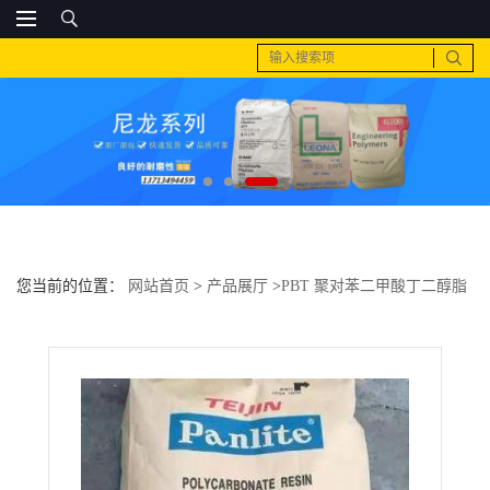
您当前的位置：
网站首页
>
产品展厅
>
PBT 聚对苯二甲酸丁二醇脂
>
PC 日本帝人 G-3110H阻燃 透明