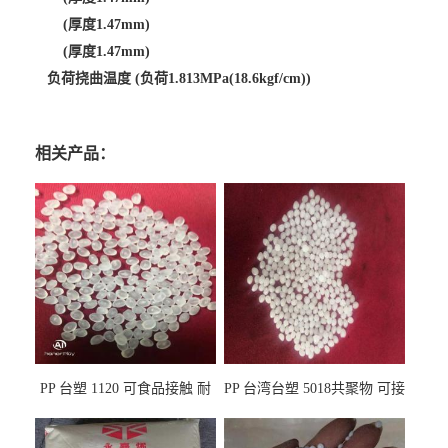
(厚度1.47mm)
(厚度1.47mm)
负荷挠曲温度 (负荷1.813MPa(18.6kgf/cm))
相关产品：
PP 台塑 1120 可食品接触 耐
PP 台湾台塑 5018共聚物 可接
热 透明PP 高刚性 聚丙烯原料
触食品 耐化学品