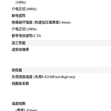
(10Hz)
介电正切 (60Hz)
耐电弧性
绝缘破坏强度 (快速加压值厚度1.6mm)
介电正切 (10Hz)
耐导电径迹性(CTI)
加工性能
成型收缩率
热性能
负荷挠曲温度 (负荷0.451MPa(4.6kgf/cm))
线膨胀系数
温度指数
(厚度1.47mm)