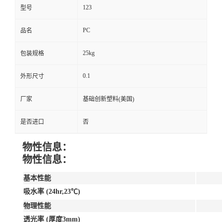
123
型号
PC
品名
25kg
包装规格
0.1
外形尺寸
厂家
基础创新塑料(美国)
是否进口
否
物性信息：
物性信息：
基本性能
吸水率 (24hr,23℃)
物理性能
透光率 (厚度3mm)