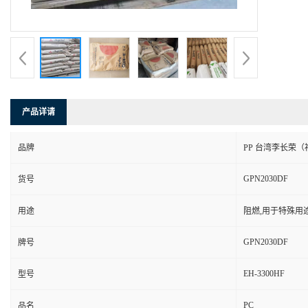
产品详请
品牌
PP 台湾李长荣（
GPN2030DF
货号
用途
阻燃,用于特殊用
GPN2030DF
牌号
EH-3300HF
型号
PC
品名