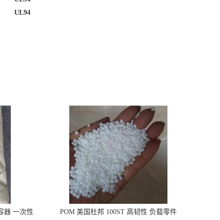
UL94
品容器 一次性
POM 美国杜邦 100ST 高韧性 负载零件