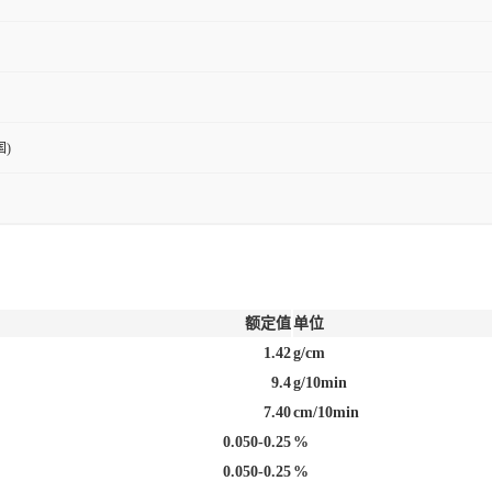
)
额定值
单位
1.42
g/cm
9.4
g/10min
7.40
cm/10min
0.050-0.25
%
0.050-0.25
%