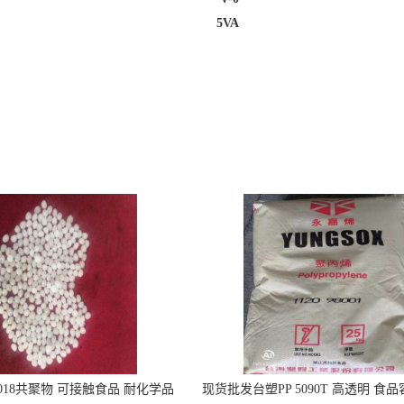
5VA
5018共聚物 可接触食品 耐化学品
现货批发台塑PP 5090T 高透明 食