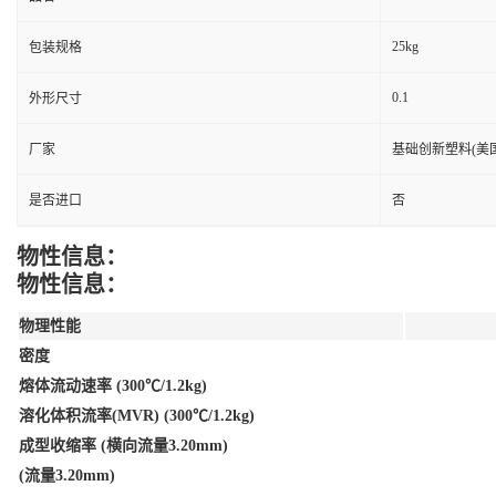
25kg
包装规格
0.1
外形尺寸
厂家
基础创新塑料(美国
是否进口
否
物性信息：
物性信息：
物理性能
密度
熔体流动速率 (300℃/1.2kg)
溶化体积流率(MVR) (300℃/1.2kg)
成型收缩率 (横向流量3.20mm)
(流量3.20mm)