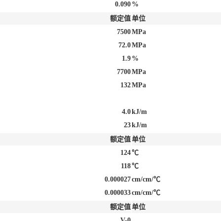
0.090
%
额定值
单位
7500
MPa
72.0
MPa
1.9
%
7700
MPa
132
MPa
4.0
kJ/m
23
kJ/m
额定值
单位
124
℃
118
℃
0.000027
cm/cm/℃
0.000033
cm/cm/℃
额定值
单位
V-0