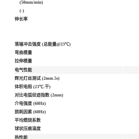
(50mm/min)
(-)
伸长率
落锤冲击强度 (总能量@23℃)
弯曲模量
拉伸模量
电气性能
辉光灯丝测试 (2mm.5s)
体积电阻 (23℃.干)
对比电弧径迹指数 (2mm)
介电强度 (60Hz)
损耗因素 (60Hz)
平均燃烧系数
球状压痕温度
热性能