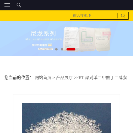
您当前的位置：
网站首页
>
产品展厅
>
PBT 聚对苯二甲酸丁二醇脂
>
PC 韩国LG 1303-15汽车领域的应用 室外应用