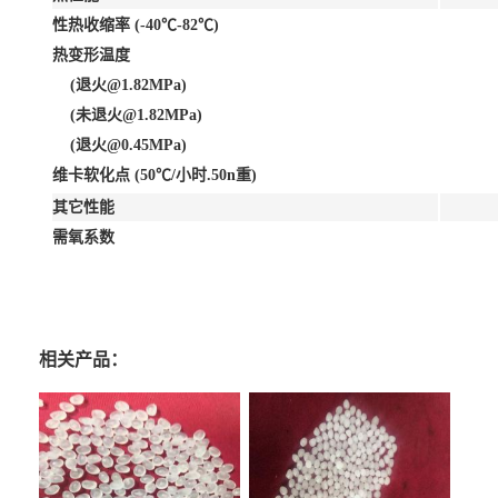
性热收缩率 (-40℃-82℃)
热变形温度
(退火@1.82MPa)
(未退火@1.82MPa)
(退火@0.45MPa)
维卡软化点 (50℃/小时.50n重)
其它性能
需氧系数
相关产品：