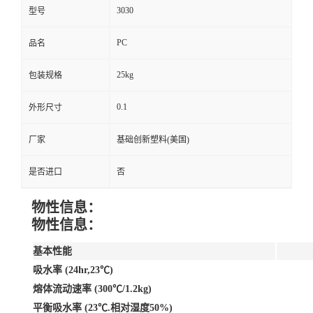
3030
型号
PC
品名
25kg
包装规格
0.1
外形尺寸
厂家
基础创新塑料(美国)
是否进口
否
物性信息：
物性信息：
基本性能
吸水率 (24hr,23℃)
熔体流动速率 (300℃/1.2kg)
平衡吸水率 (23℃.相对湿度50%)