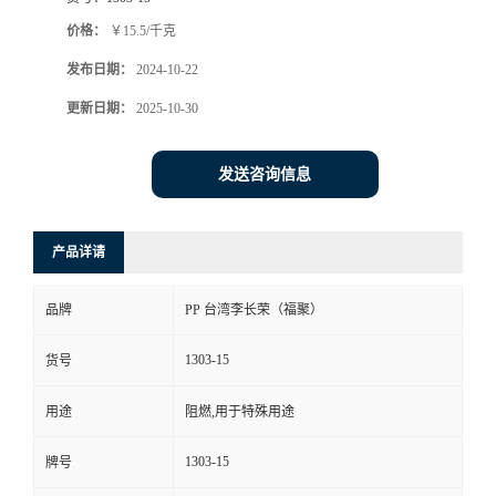
价格：
￥15.5/千克
发布日期：
2024-10-22
更新日期：
2025-10-30
发送咨询信息
产品详请
品牌
PP 台湾李长荣（福聚）
1303-15
货号
用途
阻燃,用于特殊用途
1303-15
牌号