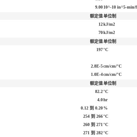
9.00
10^-10 in^5-min/f
额定值
单位制
12
kJ/m2
70
kJ/m2
额定值
单位制
197
°C
2.8E-5
cm/cm/°C
1.0E-4
cm/cm/°C
额定值
单位制
82.2
°C
4.0
hr
0.12 到 0.20
%
254 到 266
°C
260 到 271
°C
271 到 282
°C