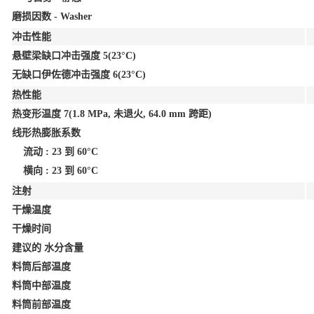
磨损因数 - Washer
冲击性能
悬壁梁缺口冲击强度
5
(23°C)
无缺口伊佐德冲击强度
6
(23°C)
热性能
热变形温度
7
(1.8 MPa, 未退火, 64.0 mm 跨距)
线形热膨胀系数
流动 : 23 到 60°C
横向 : 23 到 60°C
注射
干燥温度
干燥时间
建议的 水分含量
料筒后部温度
料筒中部温度
料筒前部温度