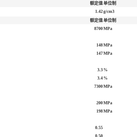
额定值
单位制
1.42
g/cm3
额定值
单位制
8700
MPa
148
MPa
147
MPa
3.3
%
3.4
%
7300
MPa
200
MPa
198
MPa
0.55
0.50