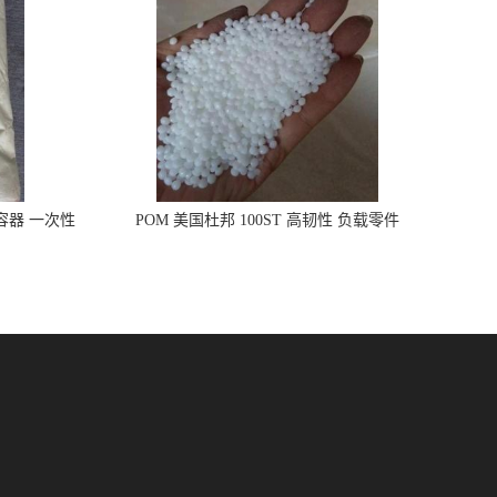
品容器 一次性
POM 美国杜邦 100ST 高韧性 负载零件