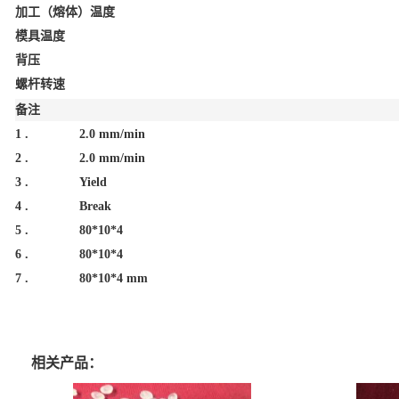
加工（熔体）温度
模具温度
背压
螺杆转速
备注
1 .
2.0 mm/min
2 .
2.0 mm/min
3 .
Yield
4 .
Break
5 .
80*10*4
6 .
80*10*4
7 .
80*10*4 mm
相关产品：