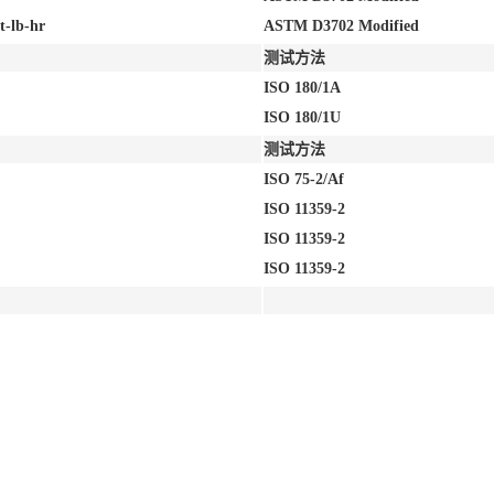
t-lb-hr
ASTM D3702 Modified
测试方法
ISO 180/1A
ISO 180/1U
测试方法
ISO 75-2/Af
ISO 11359-2
ISO 11359-2
ISO 11359-2