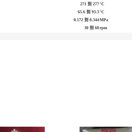
271 到 277
°C
65.6 到 93.3
°C
0.172 到 0.344
MPa
30 到 60
rpm