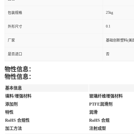
25kg
包装规格
0.1
外形尺寸
厂家
基础创新塑料(美国
是否进口
否
物性信息：
物性信息：
基本信息
填料/增强材料
玻璃纤维增强材料
添加剂
PTFE润滑剂
特性
润滑
RoHS 合规性
RoHS 合规
加工方法
注射成型