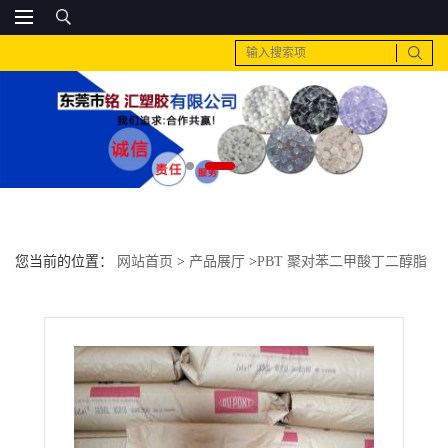
您当前的位置：
网站首页
>
产品展厅
>
PBT 聚对苯二甲酸丁二醇脂
>
PA6 日本三菱工程 MC112G30-NC