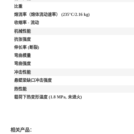
比重
熔流率（熔体流动速率）
(235°C/2.16 kg)
收缩率 - 流动
机械性能
抗张强度
伸长率
(断裂)
弯曲模量
弯曲强度
冲击性能
悬壁梁缺口冲击强度
热性能
载荷下热变形温度
(1.8 MPa, 未退火)
相关产品：