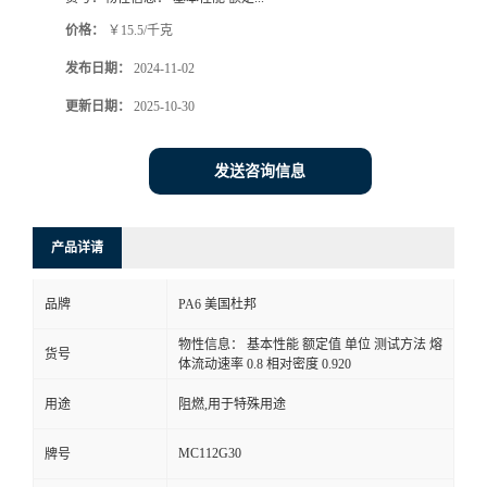
价格：
￥15.5/千克
发布日期：
2024-11-02
更新日期：
2025-10-30
发送咨询信息
产品详请
品牌
PA6 美国杜邦
物性信息： 基本性能 额定值 单位 测试方法 熔
货号
体流动速率 0.8 相对密度 0.920
用途
阻燃,用于特殊用途
MC112G30
牌号