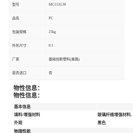
MC112G30
型号
PC
品名
25kg
包装规格
0.1
外形尺寸
厂家
基础创新塑料(美国)
是否进口
否
物性信息：
物性信息：
基本信息
填料/增强材料
玻璃纤维增强材料, 
外观
黑色
物理性能