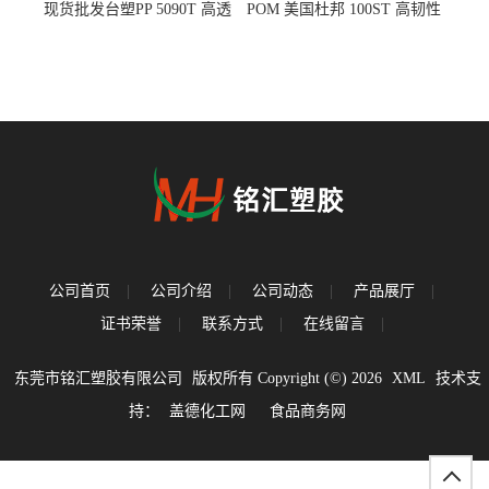
现货批发台塑PP 5090T 高透
POM 美国杜邦 100ST 高韧性
明 食品容器 一次性注射器
负载零件
公司首页
|
公司介绍
|
公司动态
|
产品展厅
|
证书荣誉
|
联系方式
|
在线留言
|
东莞市铭汇塑胶有限公司
版权所有 Copyright (©) 2026
XML
技术支
持：
盖德化工网
食品商务网