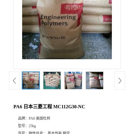
PA6 日本三菱工程 MC112G30-NC
品牌：
PA6 美国杜邦
型号：
25kg
货号：
物性信息： 基本性能 额定...