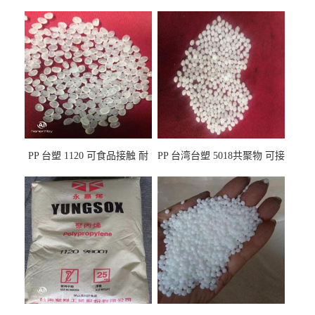
PP 台塑 1120 可食品接触 耐
PP 台湾台塑 5018共聚物 可接
热 透明PP 高刚性 聚丙烯原料
触食品 耐化学品