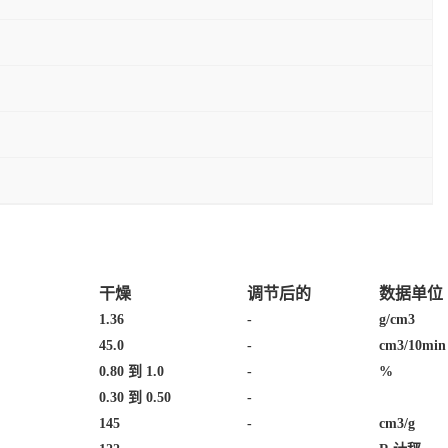
干燥
调节后的
数据单位
1.36
-
g/cm3
45.0
-
cm3/10min
0.80 到 1.0
-
%
0.30 到 0.50
-
145
-
cm3/g