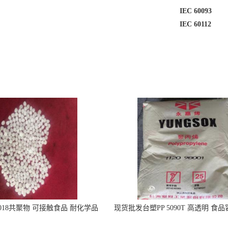
IEC 60093
IEC 60112
5018共聚物 可接触食品 耐化学品
现货批发台塑PP 5090T 高透明 食
注射器