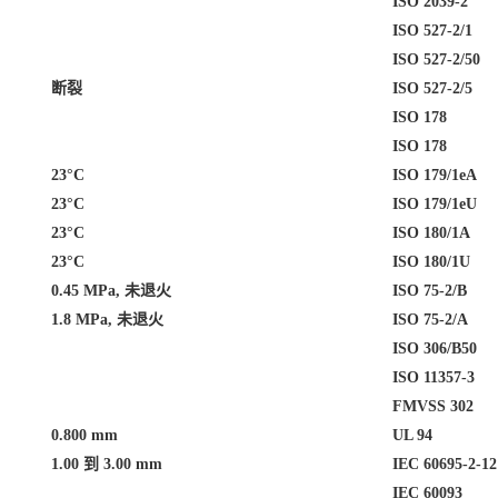
ISO 2039-2
ISO 527-2/1
ISO 527-2/50
断裂
ISO 527-2/5
ISO 178
ISO 178
23°C
ISO 179/1eA
23°C
ISO 179/1eU
23°C
ISO 180/1A
23°C
ISO 180/1U
0.45 MPa, 未退火
ISO 75-2/B
1.8 MPa, 未退火
ISO 75-2/A
ISO 306/B50
ISO 11357-3
FMVSS 302
0.800 mm
UL 94
1.00 到 3.00 mm
IEC 60695-2-12
IEC 60093