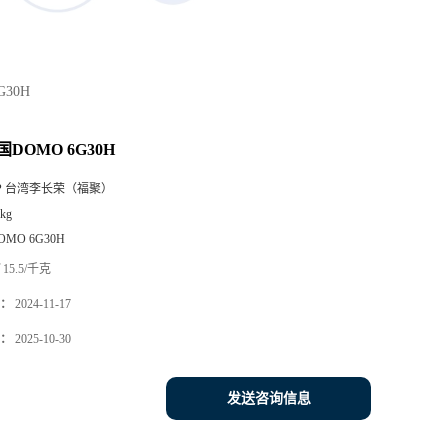
G30H
国DOMO 6G30H
P 台湾李长荣（福聚）
kg
OMO 6G30H
15.5/千克
：
2024-11-17
：
2025-10-30
发送咨询信息