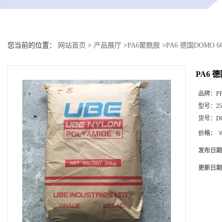
您当前的位置：
网站首页
>
产品展厅
>
PA6聚酰胺
>
PA6 德国DOMO 6
PA6 德
品牌：
P
型号：
25
货号：
D
价格：
￥
发布日期
更新日期