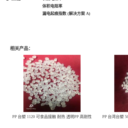
体积电阻率
漏电起痕指数
(解决方案 A)
相关产品：
PP 台塑 1120 可食品接触 耐热 透明PP 高刚性
PP 台湾台塑 
聚丙烯原料