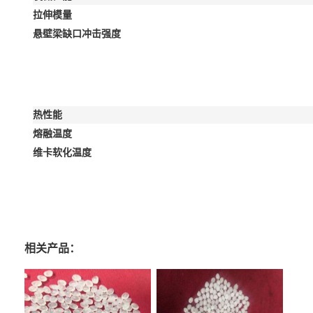
拉伸模量
悬壁梁缺口冲击强度
热性能
熔融温度
维卡软化温度
相关产品：