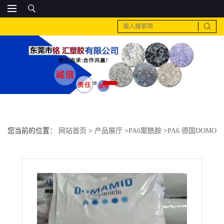
您当前的位置：
网站首页
>
产品展厅
>
PA6聚酰胺
>
PA6 德国DOMO
6M40HCE