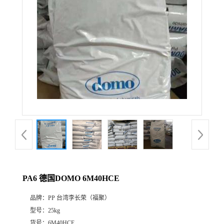
PA6 德国DOMO 6M40HCE
品牌：
PP 台湾李长荣（福聚）
型号：
25kg
货号：
6M40HCE