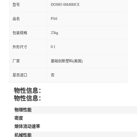
DOMO 6M40HCE
型号
PA6
品名
25kg
包装规格
0.1
外形尺寸
厂家
基础创新塑料(美国)
是否进口
否
物性信息：
物性信息：
物理性能
密度
熔体流动速率
机械性能