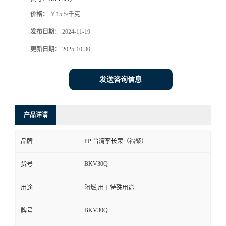
价格：
￥15.5/千克
发布日期：
2024-11-19
更新日期：
2025-10-30
发送咨询信息
产品详请
品牌
PP 台湾李长荣（福聚）
BKV30Q
货号
用途
阻燃,用于特殊用途
BKV30Q
牌号