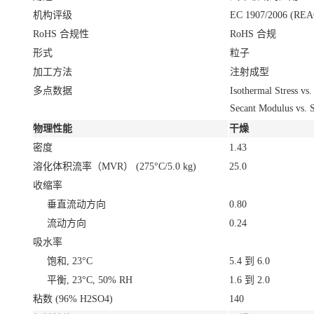
机构评级
EC 1907/2006 (RE
RoHS 合规性
RoHS 合规
形式
粒子
加工方法
注射成型
多点数据
Isothermal Stress vs
Secant Modulus vs. 
物理性能
干燥
密度
1.43
溶化体积流率（MVR）
(275°C/5.0 kg)
25.0
收缩率
垂直流动方向
0.80
流动方向
0.24
吸水率
饱和, 23°C
5.4 到 6.0
平衡, 23°C, 50% RH
1.6 到 2.0
粘数
(96% H2SO4)
140