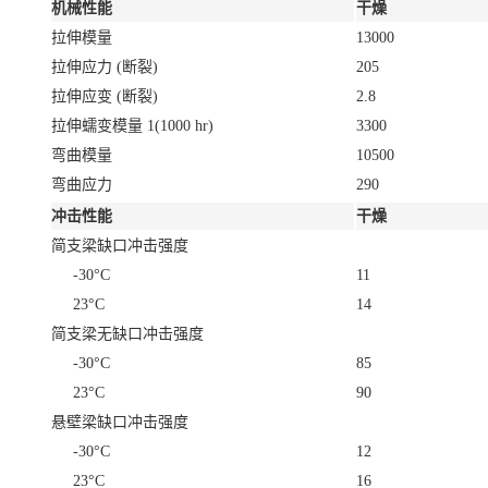
机械性能
干燥
拉伸模量
13000
拉伸应力
(断裂)
205
拉伸应变
(断裂)
2.8
拉伸蠕变模量
1
(1000 hr)
3300
弯曲模量
10500
弯曲应力
290
冲击性能
干燥
简支梁缺口冲击强度
-30°C
11
23°C
14
简支梁无缺口冲击强度
-30°C
85
23°C
90
悬壁梁缺口冲击强度
-30°C
12
23°C
16