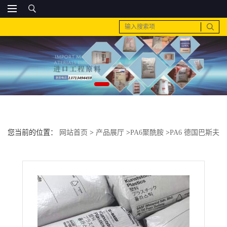
您当前的位置：
网站首页
>
产品展厅
>
PA6聚酰胺
>
PA6 德国巴斯夫
B3G8