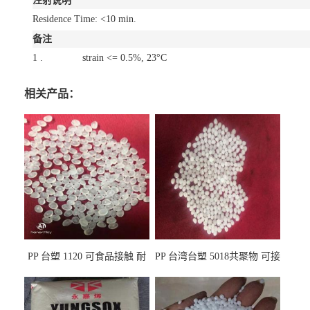
注射说明
Residence Time: <10 min.
备注
1 .
strain <= 0.5%, 23°C
相关产品：
PP 台塑 1120 可食品接触 耐
PP 台湾台塑 5018共聚物 可接
热 透明PP 高刚性 聚丙烯原料
触食品 耐化学品