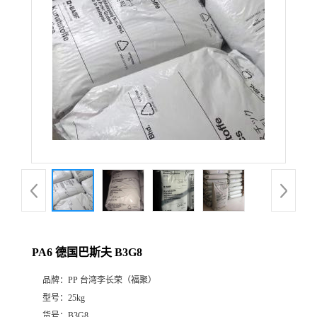
PA6 德国巴斯夫 B3G8
品牌：
PP 台湾李长荣（福聚）
型号：
25kg
货号：
B3G8