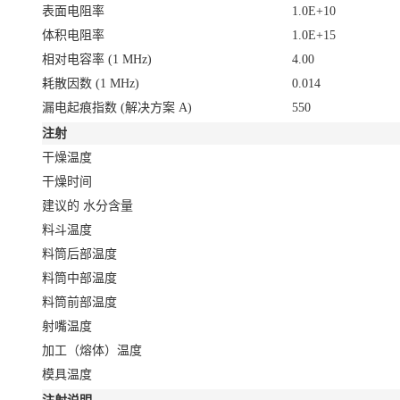
表面电阻率
1.0E+10
体积电阻率
1.0E+15
相对电容率
(1 MHz)
4.00
耗散因数
(1 MHz)
0.014
漏电起痕指数
(解决方案 A)
550
注射
干燥温度
干燥时间
建议的 水分含量
料斗温度
料筒后部温度
料筒中部温度
料筒前部温度
射嘴温度
加工（熔体）温度
模具温度