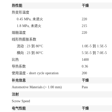
热性能
干燥
热变形温度
0.45 MPa, 未退火
220
1.8 MPa, 未退火
215
熔融温度
220
线形热膨胀系数
流动 : 23 到 80°C
1.0E-5 到 1.5E-5
横向 : 23 到 80°C
5.5E-5 到 7.0E-5
比热
1400
导热系数
0.36
使用温度 - short cycle operation
200
补充信息
干燥
Automotive Materials
(> 1.00 mm)
Pass
注射
Screw Speed
电气性能
干燥