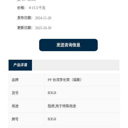
价格：
￥15.5/千克
发布日期：
2024-11-20
更新日期：
2025-10-30
发送咨询信息
产品详请
品牌
PP 台湾李长荣（福聚）
B3G8
货号
用途
阻燃,用于特殊用途
B3G8
牌号