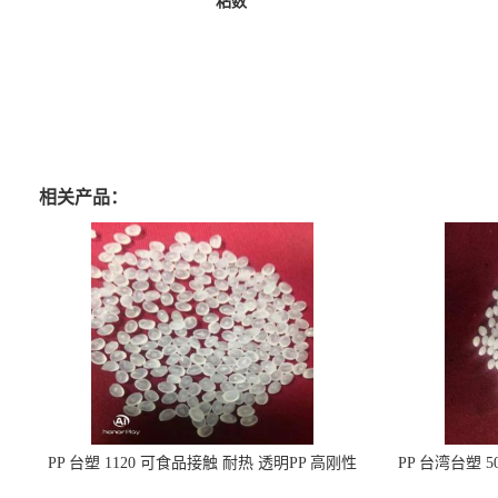
粘数
相关产品：
PP 台塑 1120 可食品接触 耐热 透明PP 高刚性
PP 台湾台塑 
聚丙烯原料