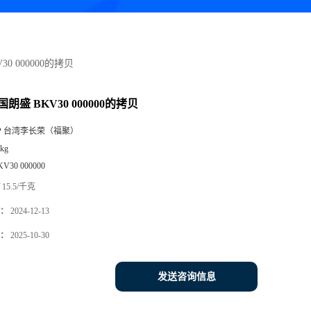
30 000000的拷贝
国朗盛 BKV30 000000的拷贝
P 台湾李长荣（福聚）
kg
KV30 000000
15.5/千克
：
2024-12-13
：
2025-10-30
发送咨询信息