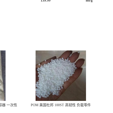
139.99
ml/g
品容器 一次性
POM 美国杜邦 100ST 高韧性 负载零件