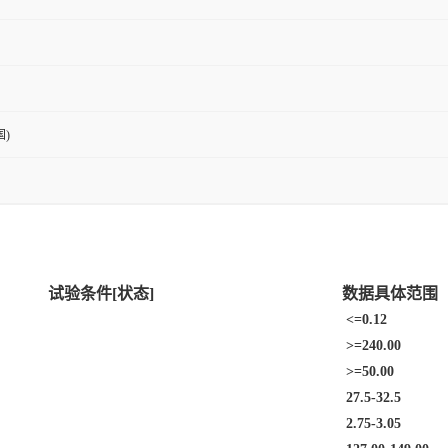
)
试验条件[状态]
数据具体范围
<=0.12
>=240.00
>=50.00
27.5-32.5
2.75-3.05