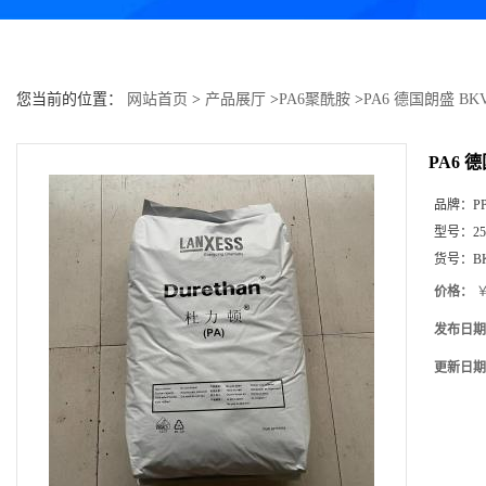
您当前的位置：
网站首页
>
产品展厅
>
PA6聚酰胺
>
PA6 德国朗盛 BKV
PA6 德
品牌：
P
型号：
25
货号：
B
价格：
￥
发布日期
更新日期