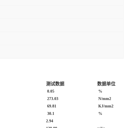
测试数据
数据单位
0.05
%
273.03
N/mm2
69.81
KJ/mm2
30.1
%
2.94