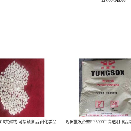
127.00-149.00
5018共聚物 可接触食品 耐化学品
现货批发台塑PP 5090T 高透明 食
注射器