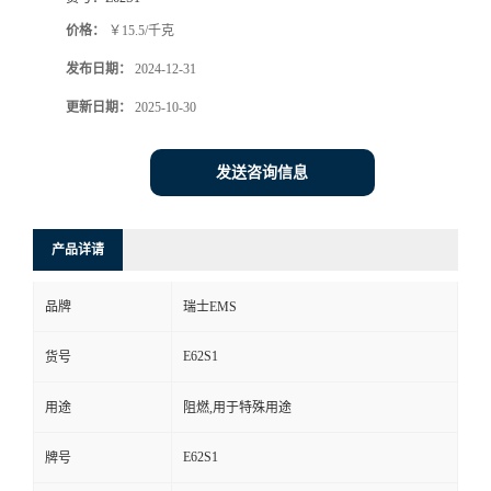
价格：
￥15.5/千克
发布日期：
2024-12-31
更新日期：
2025-10-30
发送咨询信息
产品详请
品牌
瑞士EMS
E62S1
货号
用途
阻燃,用于特殊用途
E62S1
牌号