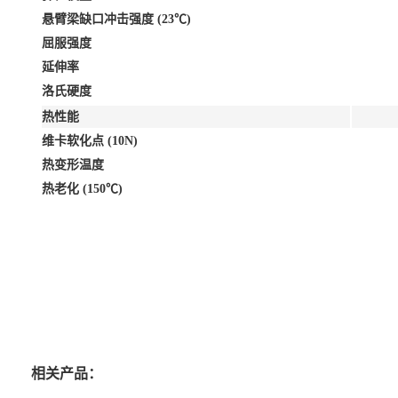
悬臂梁缺口冲击强度 (23℃)
屈服强度
延伸率
洛氏硬度
热性能
维卡软化点 (10N)
热变形温度
热老化 (150℃)
相关产品：