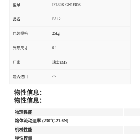
IFL36R-GN1E058
型号
PA12
品名
25kg
包装规格
0.1
外形尺寸
厂家
瑞士EMS
是否进口
否
物性信息：
物性信息：
物理性能
熔体流动速率 (230℃.21.6N)
机械性能
弹性模量