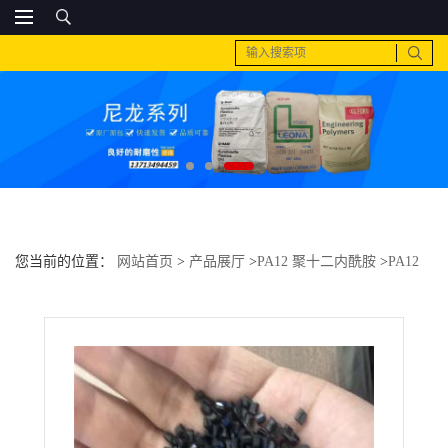
您当前的位置：
网站首页
>
产品展厅
>
PA12 聚十二内酰胺
>
PA12
德国赢创德固赛 E62S1