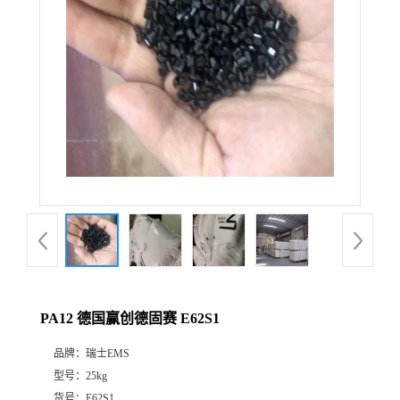
PA12 德国赢创德固赛 E62S1
品牌：
瑞士EMS
型号：
25kg
货号：
E62S1