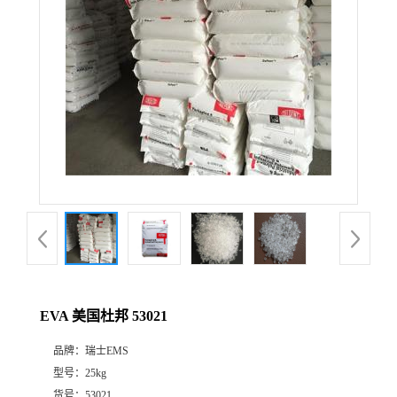
EVA 美国杜邦 53021
品牌：
瑞士EMS
型号：
25kg
货号：
53021