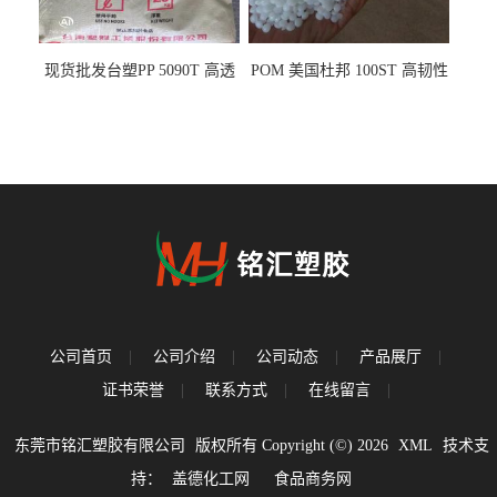
现货批发台塑PP 5090T 高透
POM 美国杜邦 100ST 高韧性
明 食品容器 一次性注射器
负载零件
公司首页
|
公司介绍
|
公司动态
|
产品展厅
|
证书荣誉
|
联系方式
|
在线留言
|
东莞市铭汇塑胶有限公司
版权所有 Copyright (©) 2026
XML
技术支
持：
盖德化工网
食品商务网