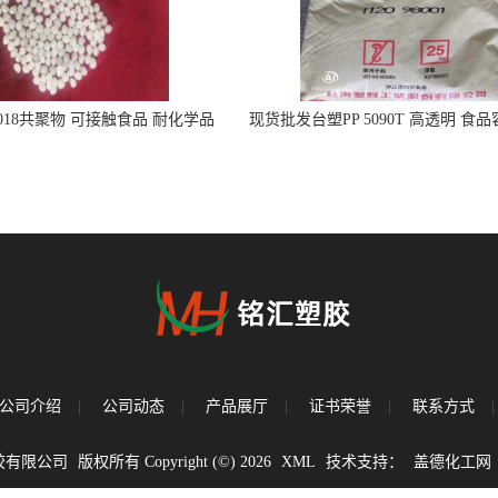
5018共聚物 可接触食品 耐化学品
现货批发台塑PP 5090T 高透明 食
注射器
公司介绍
|
公司动态
|
产品展厅
|
证书荣誉
|
联系方式
|
胶有限公司
版权所有 Copyright (©) 2026
XML
技术支持：
盖德化工网