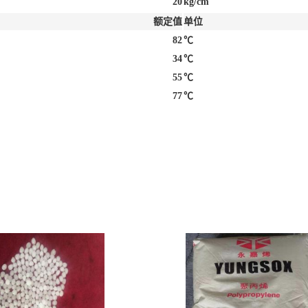
20
kg/cm
额定值
单位
82
℃
34
℃
55
℃
77
℃