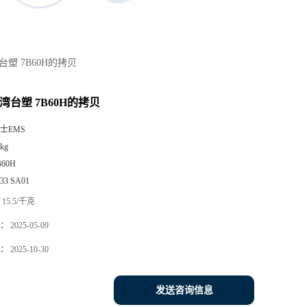
湾台塑 7B60H的拷贝
台湾台塑 7B60H的拷贝
士EMS
kg
B60H
533 SA01
15.5/千克
：
2025-05-09
：
2025-10-30
发送咨询信息