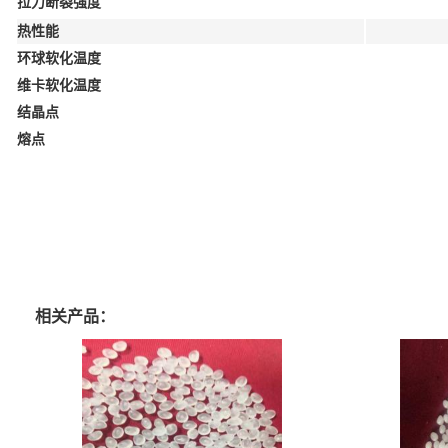
拉力断裂强度
热性能
环球软化温度
维卡软化温度
结晶点
熔点
相关产品：