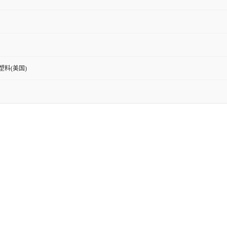
新塑料(美国)