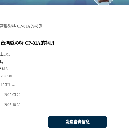
台湾璐彩特 CP-81A的拷贝
 台湾璐彩特 CP-81A的拷贝
士EMS
kg
P-81A
533 SA01
15.5/千克
：
2025-05-22
：
2025-10-30
发送咨询信息