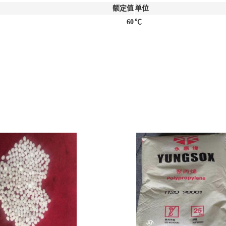
额定值
单位
60
℃