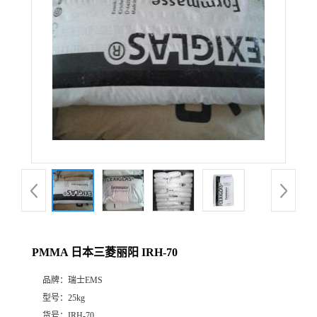
PMMA 日本三菱丽阳 IRH-70
品牌：
瑞士EMS
型号：
25kg
货号：
IRH-70