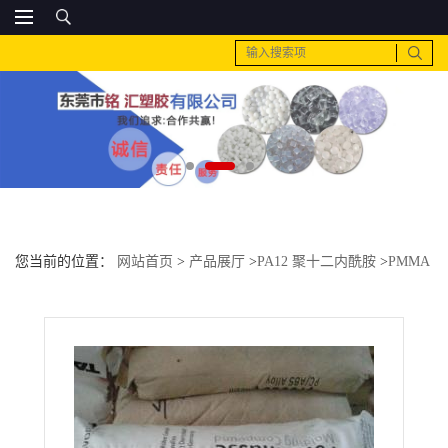
您当前的位置：
网站首页
>
产品展厅
>
PA12 聚十二内酰胺
>
PMMA
日本三菱丽阳 IRH-70