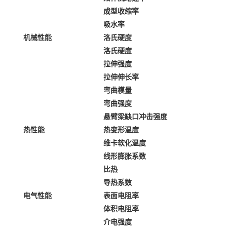
成型收缩率
吸水率
机械性能
洛氏硬度
洛氏硬度
拉伸强度
拉伸伸长率
弯曲模量
弯曲强度
悬臂梁缺口冲击强度
热性能
热变形温度
维卡软化温度
线形膨胀系数
比热
导热系数
电气性能
表面电阻率
体积电阻率
介电强度