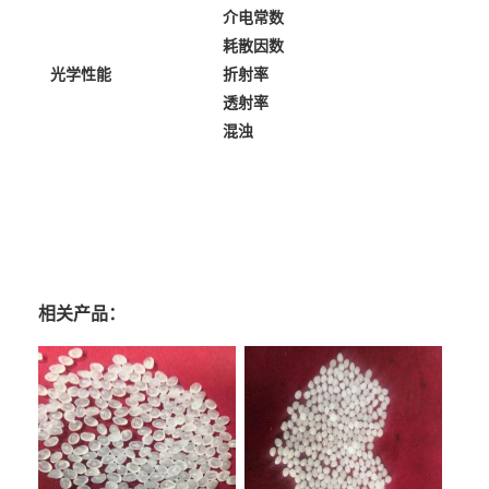
介电常数
耗散因数
光学性能
折射率
透射率
混浊
相关产品：