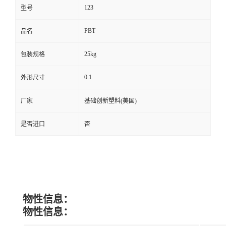
123
型号
PBT
品名
25kg
包装规格
0.1
外形尺寸
厂家
基础创新塑料(美国)
是否进口
否
物性信息：
物性信息：