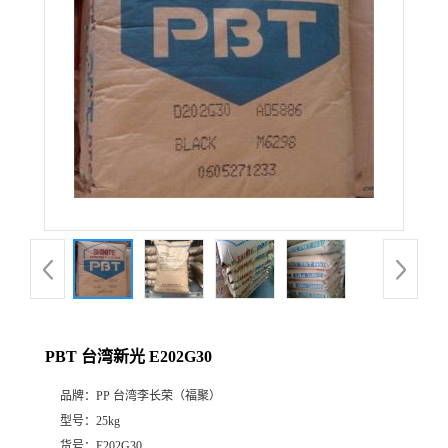
PBT 台湾新光 E202G30
品牌：
PP 台湾李长荣（福聚）
型号：
25kg
货号：
E202G30