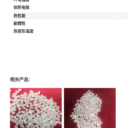
体积电阻
热性能
耐燃性
热变形温度
相关产品：