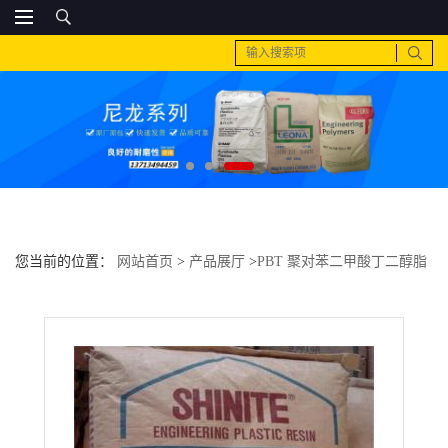
您当前的位置：
网站首页
>
产品展厅
>
PBT 聚对苯二甲酸丁二醇脂
>
PBT 台湾新光 E202G30