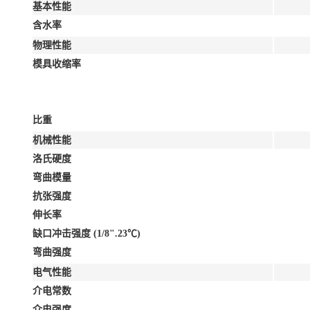
基本性能
含水率
物理性能
模具收缩率
比重
机械性能
洛氏硬度
弯曲模量
抗张强度
伸长率
缺口冲击强度 (1/8".23℃)
弯曲强度
电气性能
介电常数
介电强度