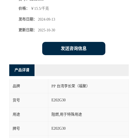
价格：
￥15.5/千克
发布日期：
2024-09-13
更新日期：
2025-10-30
发送咨询信息
产品详请
品牌
PP 台湾李长荣（福聚）
E202G30
货号
用途
阻燃,用于特殊用途
E202G30
牌号