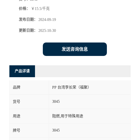
价格：
￥15.5/千克
发布日期：
2024-09-19
更新日期：
2025-10-30
发送咨询信息
产品详请
品牌
PP 台湾李长荣（福聚）
3045
货号
用途
阻燃,用于特殊用途
3045
牌号