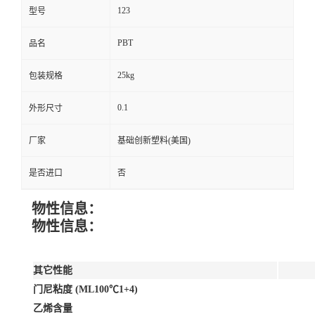
123
型号
PBT
品名
25kg
包装规格
0.1
外形尺寸
厂家
基础创新塑料(美国)
是否进口
否
物性信息：
物性信息：
其它性能
门尼粘度 (ML100℃1+4)
乙烯含量