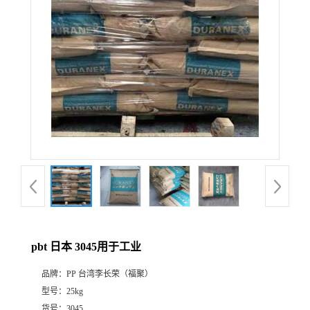
pbt 日本 3045用于工业
品牌：
PP 台湾李长荣（福聚）
型号：
25kg
货号：
3045