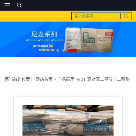
您当前的位置：
网站首页
>
产品展厅
>
PBT 聚对苯二甲酸丁二醇脂
>
pbt 日本 3045用于工业