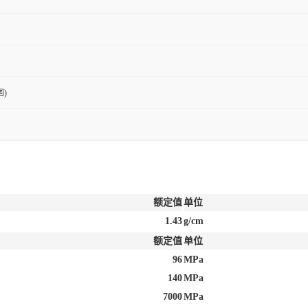
)
额定值
单位
1.43
g/cm
额定值
单位
96
MPa
140
MPa
7000
MPa