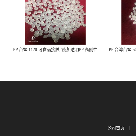
PP 台塑 1120 可食品接触 耐热 透明PP 高刚性
PP 台湾台塑 
聚丙烯原料
公司首页
|