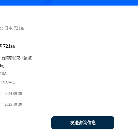
bt 日本 721sa
 721sa
P 台湾李长荣（福聚）
kg
21SA
15.5/千克
：
2024-09-20
：
2025-10-30
发送咨询信息