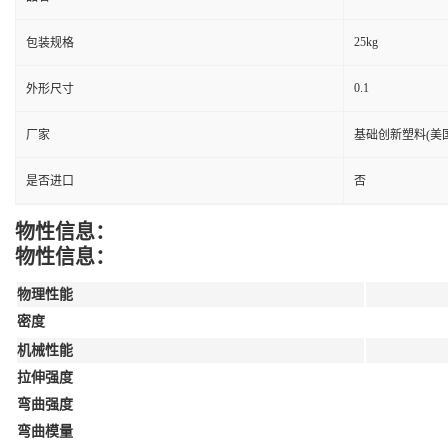
25kg
包装规格
0.1
外形尺寸
厂家
基础创新塑料(美国
是否进口
否
物性信息：
物性信息：
物理性能
密度
机械性能
拉伸强度
弯曲强度
弯曲模量