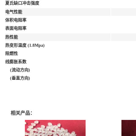
夏氏缺口冲击强度
电气性能
体积电阻率
表面电阻率
热性能
热变形温度 (1.8Mpa)
阻燃性
线膨胀系数
(流动方向)
(垂直方向)
相关产品：