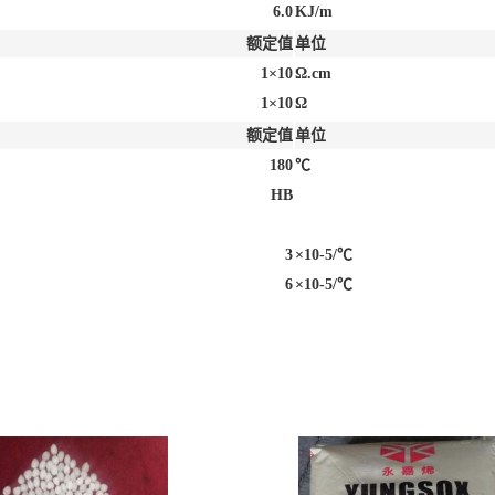
6.0
KJ/m
额定值
单位
1×10
Ω.cm
1×10
Ω
额定值
单位
180
℃
HB
3
×10-5/℃
6
×10-5/℃