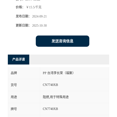
价格：
￥15.5/千克
发布日期：
2024-09-21
更新日期：
2025-10-30
发送咨询信息
产品详请
品牌
PP 台湾李长荣（福聚）
CN7740XB
货号
用途
阻燃,用于特殊用途
CN7740XB
牌号