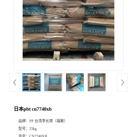
日本pbt cn7740xb
品牌：
PP 台湾李长荣（福聚）
型号：
25kg
货号：
CN7740XB