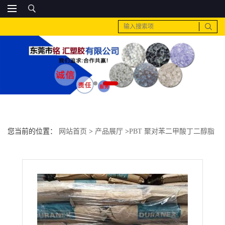
您当前的位置：
网站首页
>
产品展厅
>
PBT 聚对苯二甲酸丁二醇脂
>
日本pbt cn7740xb