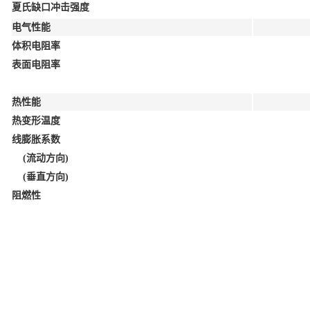
夏氏缺口冲击强度
电气性能
体积电阻率
表面电阻率
热性能
热变形温度
线膨胀系数
(流动方向)
(垂直方向)
阻燃性