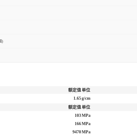
)
额定值
单位
1.65
g/cm
额定值
单位
103
MPa
166
MPa
9470
MPa