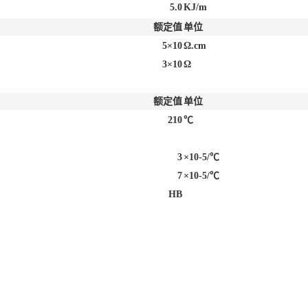
5.0
KJ/m
额定值
单位
5×10
Ω.cm
3×10
Ω
额定值
单位
210
℃
3
×10-5/℃
7
×10-5/℃
HB