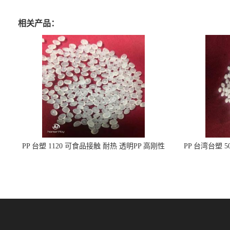
相关产品：
PP 台塑 1120 可食品接触 耐热 透明PP 高刚性
PP 台湾台塑 
聚丙烯原料