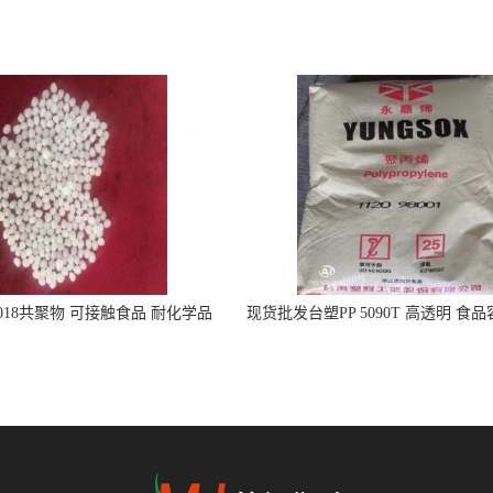
5018共聚物 可接触食品 耐化学品
现货批发台塑PP 5090T 高透明 食
注射器