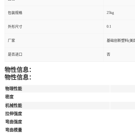
25kg
包装规格
0.1
外形尺寸
厂家
基础创新塑料(美国
是否进口
否
物性信息：
物性信息：
物理性能
密度
机械性能
拉伸强度
弯曲强度
弯曲模量