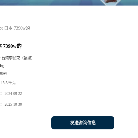
bt 日本 7390w的
本 7390w的
P 台湾李长荣（福聚）
kg
390W
15.5/千克
：
2024-09-22
：
2025-10-30
发送咨询信息