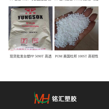
热 透明PP 高刚性 聚丙烯原料
触食品 耐化学品
现货批发台塑PP 5090T 高透
POM 美国杜邦 100ST 高韧性
明 食品容器 一次性注射器
负载零件