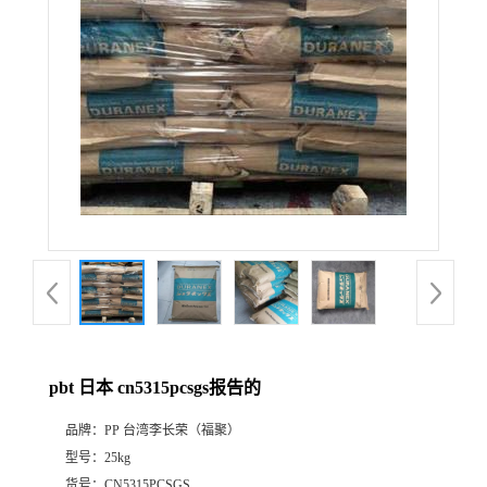
pbt 日本 cn5315pcsgs报告的
品牌：
PP 台湾李长荣（福聚）
型号：
25kg
货号：
CN5315PCSGS