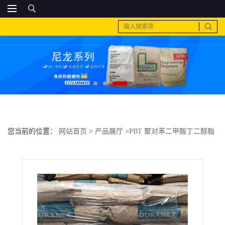
您当前的位置：
网站首页
>
产品展厅
>
PBT 聚对苯二甲酸丁二醇脂
>
pbt 日本 cn5315pcsgs报告的