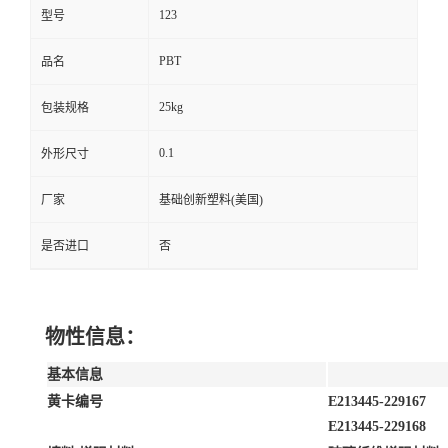
123
型号
PBT
品名
25kg
包装规格
0.1
外形尺寸
厂家
基础创新塑料(美国)
是否进口
否
物性信息：
基本信息
黄卡编号
E213445-229167
E213445-229168