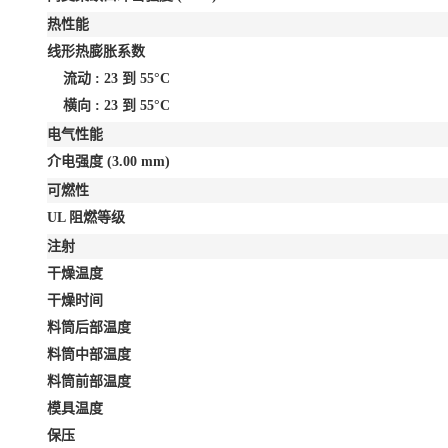
热性能
线形热膨胀系数
流动 : 23 到 55°C
横向 : 23 到 55°C
电气性能
介电强度
(3.00 mm)
可燃性
UL 阻燃等级
注射
干燥温度
干燥时间
料筒后部温度
料筒中部温度
料筒前部温度
模具温度
保压