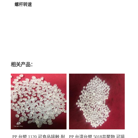
螺杆转速
相关产品：
PP 台塑 1120 可食品接触 耐
PP 台湾台塑 5018共聚物 可接