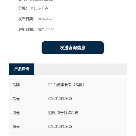
价格：
￥15.5/千克
发布日期：
2024-09-22
更新日期：
2025-10-30
发送咨询信息
产品详请
品牌
PP 台湾李长荣（福聚）
CN5315PCSGS
货号
用途
阻燃,用于特殊用途
CN5315PCSGS
牌号