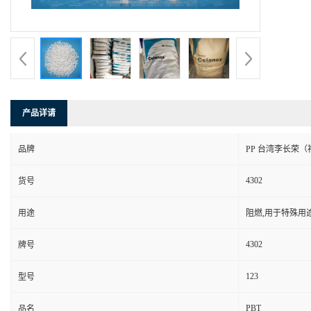
产品详请
品牌
PP 台湾李长荣（
4302
货号
用途
阻燃,用于特殊用
4302
牌号
123
型号
PBT
品名