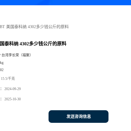
PBT 美国泰科纳 4302多少钱公斤的原料
美国泰科纳 4302多少钱公斤的原料
P 台湾李长荣（福聚）
kg
02
15.5/千克
：
2024-09-29
：
2025-10-30
发送咨询信息