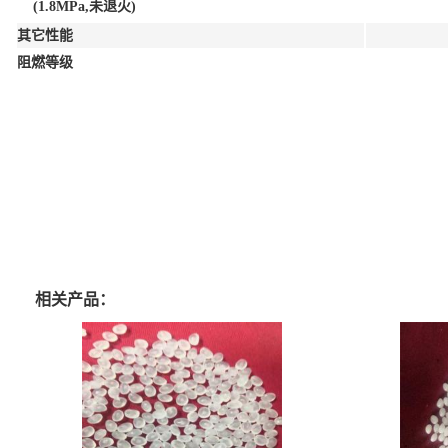
(1.8MPa,未退火)
其它性能
阻燃等级
相关产品：