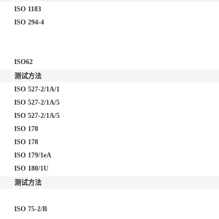
ISO 1183
ISO 294-4
ISO62
测试方法
ISO 527-2/1A/1
ISO 527-2/1A/5
ISO 527-2/1A/5
ISO 178
ISO 178
ISO 179/1eA
ISO 180/1U
测试方法
ISO 75-2/B