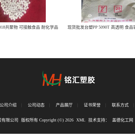
5018共聚物 可接触食品 耐化学品
现货批发台塑PP 5090T 高透明 食
注射器
公司介绍
|
公司动态
|
产品展厅
|
证书荣誉
|
联系方式
|
胶有限公司
版权所有 Copyright (©) 2026
XML
技术支持：
盖德化工网