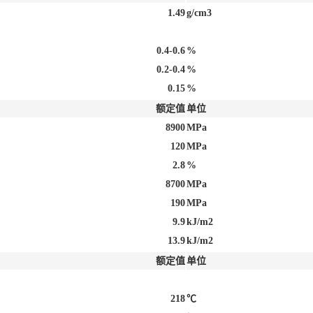
1.49
g/cm3
0.4-0.6
%
0.2-0.4
%
0.15
%
额定值
单位
8900
MPa
120
MPa
2.8
%
8700
MPa
190
MPa
9.9
kJ/m2
13.9
kJ/m2
额定值
单位
218
℃