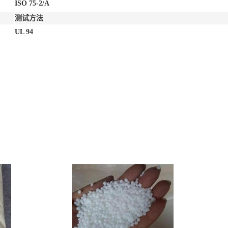
ISO 75-2/A
测试方法
UL 94