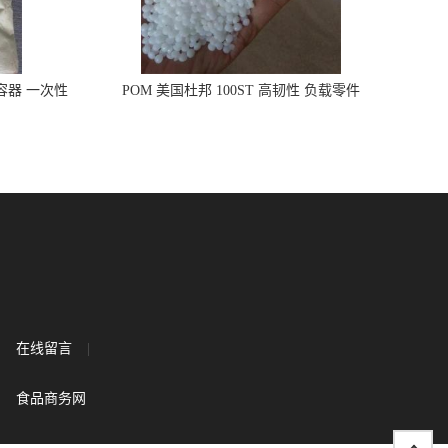
品容器 一次性
POM 美国杜邦 100ST 高韧性 负载零件
在线留言
|
食品商务网