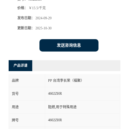
价格：
￥15.5/千克
发布日期：
2024-09-29
更新日期：
2025-10-30
发送咨询信息
产品详请
品牌
PP 台湾李长荣（福聚）
4602ZHR
货号
用途
阻燃,用于特殊用途
4602ZHR
牌号