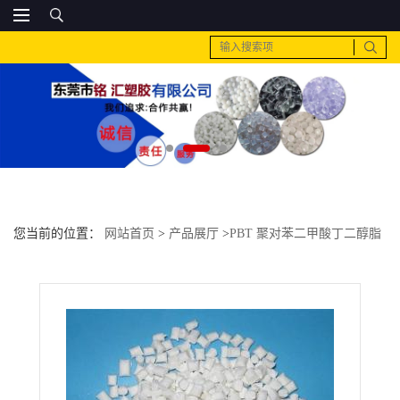
您当前的位置：
网站首页
>
产品展厅
>
PBT 聚对苯二甲酸丁二醇脂
>
美国泰科纳PBT 4602ZHR BK应用范围