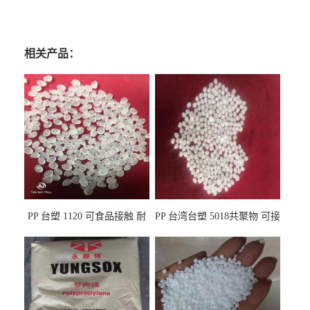
相关产品：
PP 台塑 1120 可食品接触 耐
PP 台湾台塑 5018共聚物 可接
热 透明PP 高刚性 聚丙烯原料
触食品 耐化学品