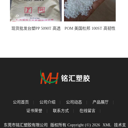
现货批发台塑PP 5090T 高透
POM 美国杜邦 100ST 高韧性
明 食品容器 一次性注射器
负载零件
公司首页
|
公司介绍
|
公司动态
|
产品展厅
|
证书荣誉
|
联系方式
|
在线留言
|
东莞市铭汇塑胶有限公司
版权所有 Copyright (©) 2026
XML
技术支