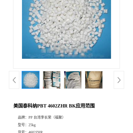
美国泰科纳PBT 4602ZHR BK应用范围
品牌：
PP 台湾李长荣（福聚）
型号：
25kg
货号：
4602ZHR