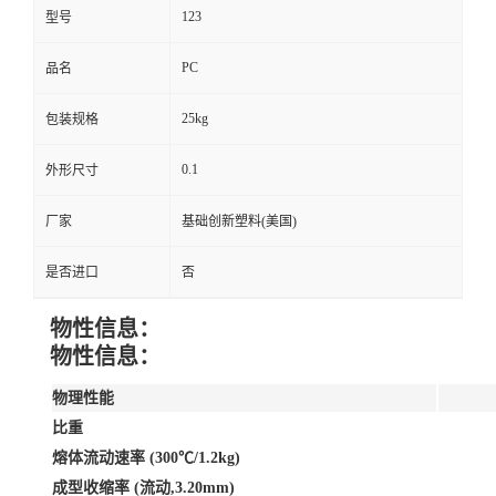
123
型号
PC
品名
25kg
包装规格
0.1
外形尺寸
厂家
基础创新塑料(美国)
是否进口
否
物性信息：
物性信息：
物理性能
比重
熔体流动速率 (300℃/1.2kg)
成型收缩率 (流动,3.20mm)