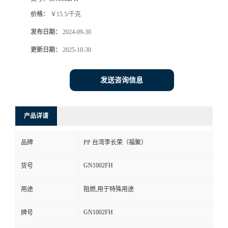
价格：
￥15.5/千克
发布日期：
2024-09-30
更新日期：
2025-10-30
发送咨询信息
产品详请
品牌
PP 台湾李长荣（福聚）
GN1002FH
货号
用途
阻燃,用于特殊用途
GN1002FH
牌号