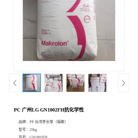
PC 广州LG GN1002FH抗化学性
品牌：
PP 台湾李长荣（福聚）
型号：
25kg
货号：
GN1002FH