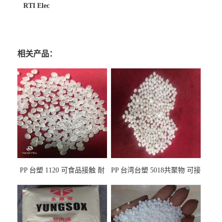
RTI Elec
相关产品：
PP 台塑 1120 可食品接触 耐
PP 台湾台塑 5018共聚物 可接
热 透明PP 高刚性 聚丙烯原料
触食品 耐化学品