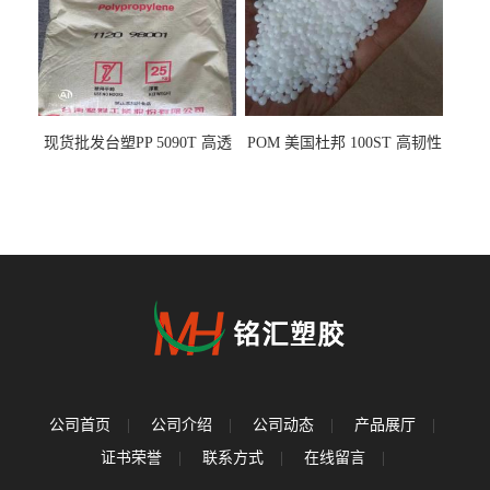
现货批发台塑PP 5090T 高透
POM 美国杜邦 100ST 高韧性
明 食品容器 一次性注射器
负载零件
公司首页
|
公司介绍
|
公司动态
|
产品展厅
|
证书荣誉
|
联系方式
|
在线留言
|