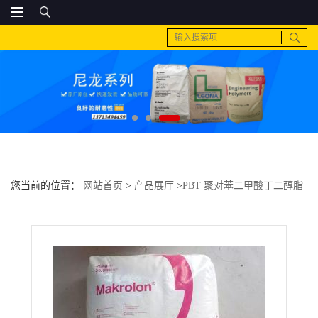
您当前的位置：
网站首页
>
产品展厅
>
PBT 聚对苯二甲酸丁二醇脂
>
PC 广州LG GN1002FH抗化学性