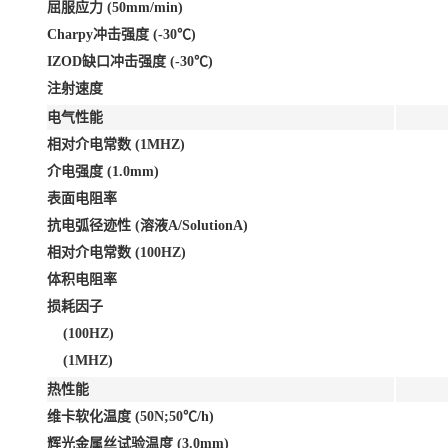
屈服应力 (50mm/min)
Charpy冲击强度 (-30℃)
IZOD缺口冲击强度 (-30℃)
注射速度
电气性能
相对介电常数 (1MHZ)
介电强度 (1.0mm)
表面电阻率
抗电弧径迹性 (溶液A/SolutionA)
相对介电常数 (100HZ)
体积电阻率
损耗因子
(100HZ)
(1MHZ)
热性能
维卡软化温度 (50N;50℃/h)
辉光金属丝试验温度 (3.0mm)