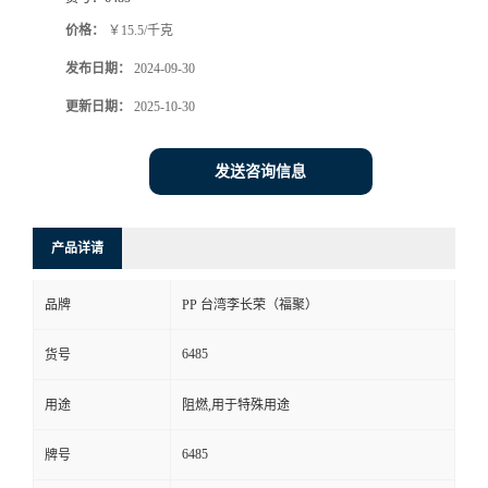
价格：
￥15.5/千克
发布日期：
2024-09-30
更新日期：
2025-10-30
发送咨询信息
产品详请
品牌
PP 台湾李长荣（福聚）
6485
货号
用途
阻燃,用于特殊用途
6485
牌号