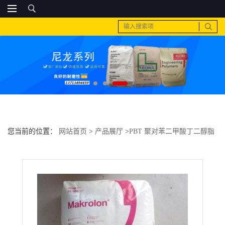
您当前的位置：
网站首页
>
产品展厅
>
PBT 聚对苯二甲酸丁二醇脂
>
PC 上海科思创（拜耳） 6485家用电器