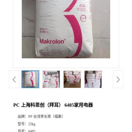
PC 上海科思创（拜耳） 6485家用电器
品牌：
PP 台湾李长荣（福聚）
型号：
25kg
货号：
6485