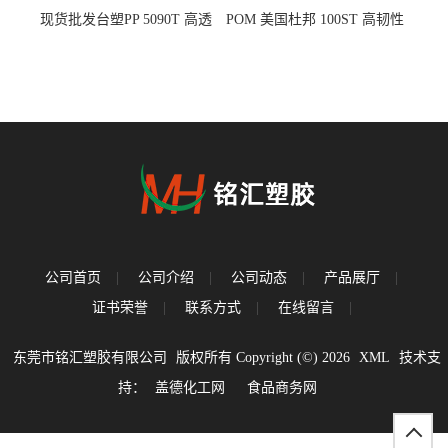
现货批发台塑PP 5090T 高透
POM 美国杜邦 100ST 高韧性
明 食品容器 一次性注射器
负载零件
公司首页
|
公司介绍
|
公司动态
|
产品展厅
|
证书荣誉
|
联系方式
|
在线留言
|
东莞市铭汇塑胶有限公司
版权所有 Copyright (©) 2026
XML
技术支
持：
盖德化工网
食品商务网