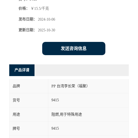
价格：
￥15.5/千克
发布日期：
2024-10-06
更新日期：
2025-10-30
发送咨询信息
产品详请
品牌
PP 台湾李长荣（福聚）
9415
货号
用途
阻燃,用于特殊用途
9415
牌号