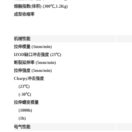
熔融指数(体积) (300℃,1.2Kg)
成型收缩率
机械性能
拉伸模量 (1mm/min)
IZOD缺口冲击强度 (23℃)
断裂延伸率 (5mm/min)
拉伸强度 (5mm/min)
Charpy冲击强度
(23℃)
(-30℃)
拉伸蠕变模量
(1000h)
(1h)
电气性能