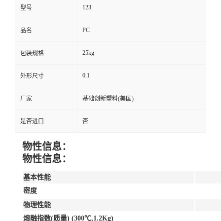
123
型号
PC
品名
25kg
包装规格
0.1
外形尺寸
厂家
基础创新塑料(美国)
是否进口
否
物性信息：
物性信息：
基本性能
密度
物理性能
熔融指数(质量) (300℃,1.2Kg)