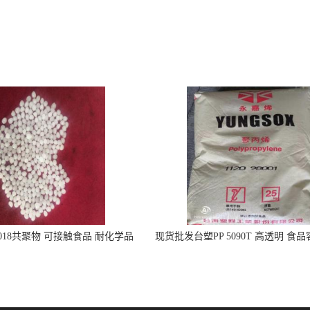
5018共聚物 可接触食品 耐化学品
现货批发台塑PP 5090T 高透明 食
注射器