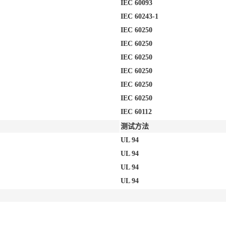
IEC 60093
IEC 60243-1
IEC 60250
IEC 60250
IEC 60250
IEC 60250
IEC 60250
IEC 60250
IEC 60112
测试方法
UL 94
UL 94
UL 94
UL 94