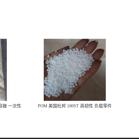
品容器 一次性
POM 美国杜邦 100ST 高韧性 负载零件