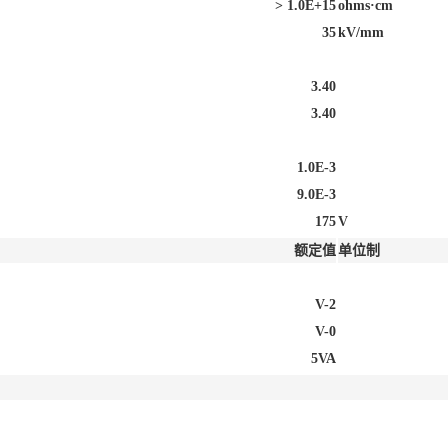
> 1.0E+15
ohms·cm
35
kV/mm
3.40
3.40
1.0E-3
9.0E-3
175
V
额定值
单位制
V-2
V-0
5VA