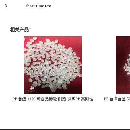
3 .
short time test
相关产品：
PP 台塑 1120 可食品接触 耐热 透明PP 高刚性
PP 台湾台塑 
聚丙烯原料