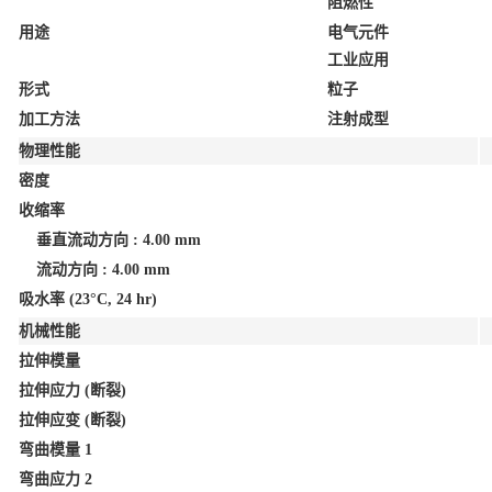
阻燃性
用途
电气元件
工业应用
形式
粒子
加工方法
注射成型
物理性能
密度
收缩率
垂直流动方向 : 4.00 mm
流动方向 : 4.00 mm
吸水率
(23°C, 24 hr)
机械性能
拉伸模量
拉伸应力
(断裂)
拉伸应变
(断裂)
弯曲模量
1
弯曲应力
2