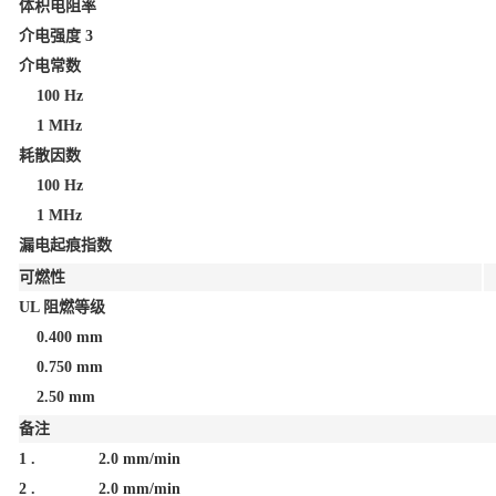
体积电阻率
介电强度
3
介电常数
100 Hz
1 MHz
耗散因数
100 Hz
1 MHz
漏电起痕指数
可燃性
UL 阻燃等级
0.400 mm
0.750 mm
2.50 mm
备注
1 .
2.0 mm/min
2 .
2.0 mm/min