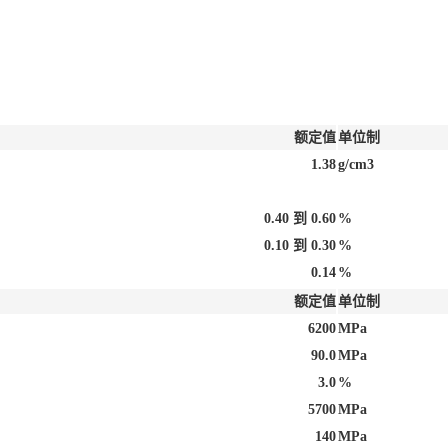
额定值
单位制
1.38
g/cm3
0.40 到 0.60
%
0.10 到 0.30
%
0.14
%
额定值
单位制
6200
MPa
90.0
MPa
3.0
%
5700
MPa
140
MPa