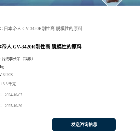
PC 日本帝人 GV-3420R刚性高 脱模性的原料
本帝人 GV-3420R刚性高 脱模性的原料
P 台湾李长荣（福聚）
kg
V-3420R
15.5/千克
：
2024-10-07
：
2025-10-30
发送咨询信息