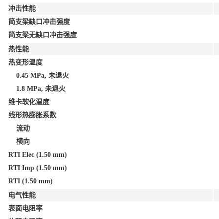
冲击性能
简支梁缺口冲击强度
简支梁无缺口冲击强度
热性能
热变形温度
0.45 MPa, 未退火
1.8 MPa, 未退火
维卡软化温度
线形热膨胀系数
流动
横向
RTI Elec
(1.50 mm)
RTI Imp
(1.50 mm)
RTI
(1.50 mm)
电气性能
表面电阻率