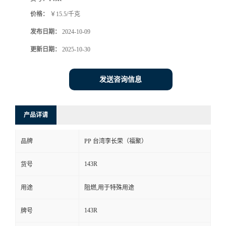
价格：
￥15.5/千克
发布日期：
2024-10-09
更新日期：
2025-10-30
发送咨询信息
产品详请
品牌
PP 台湾李长荣（福聚）
143R
货号
用途
阻燃,用于特殊用途
143R
牌号