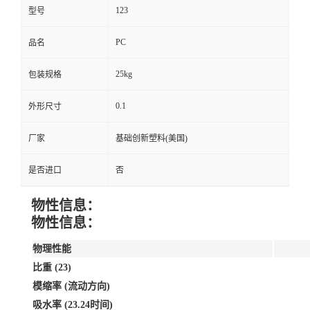
123
型号
PC
品名
25kg
包装规格
0.1
外形尺寸
厂家
基础创新塑料(美国)
是否进口
否
物性信息：
物性信息：
物理性能
比重 (23)
模缩率 (流动方向)
吸水率 (23.24时间)