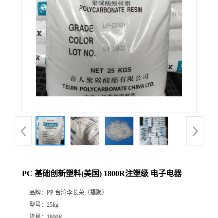
PC 基础创新塑料(美国) 1800R注塑级 电子电器
品牌：
PP 台湾李长荣（福聚）
型号：
25kg
货号：
1800R