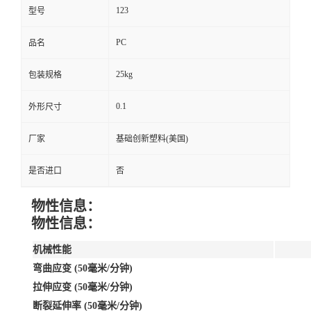
123
型号
PC
品名
25kg
包装规格
0.1
外形尺寸
厂家
基础创新塑料(美国)
是否进口
否
物性信息：
物性信息：
机械性能
弯曲应变 (50毫米/分钟)
拉伸应变 (50毫米/分钟)
断裂延伸率 (50毫米/分钟)