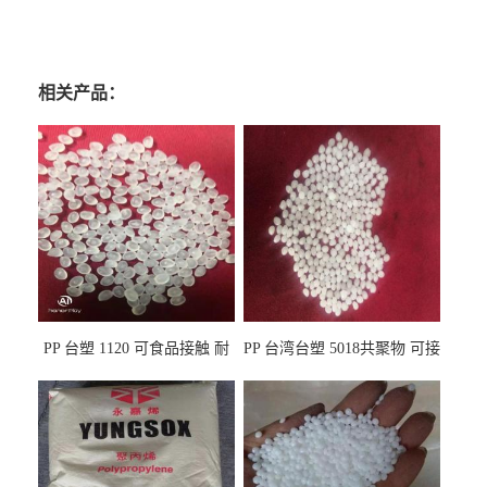
相关产品：
PP 台塑 1120 可食品接触 耐
PP 台湾台塑 5018共聚物 可接
热 透明PP 高刚性 聚丙烯原料
触食品 耐化学品