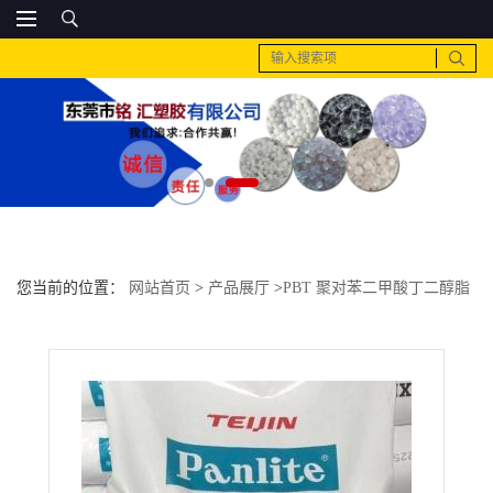
您当前的位置：
网站首页
>
产品展厅
>
PBT 聚对苯二甲酸丁二醇脂
>
PC 基础创新塑料(美国) 1800R注塑级 电子电器