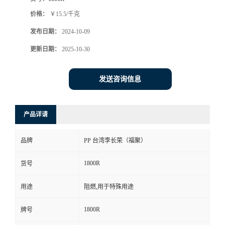
价格：
￥15.5/千克
发布日期：
2024-10-09
更新日期：
2025-10-30
发送咨询信息
产品详请
品牌
PP 台湾李长荣（福聚）
1800R
货号
用途
阻燃,用于特殊用途
1800R
牌号