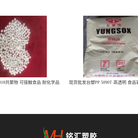
5018共聚物 可接触食品 耐化学品
现货批发台塑PP 5090T 高透明 食
注射器