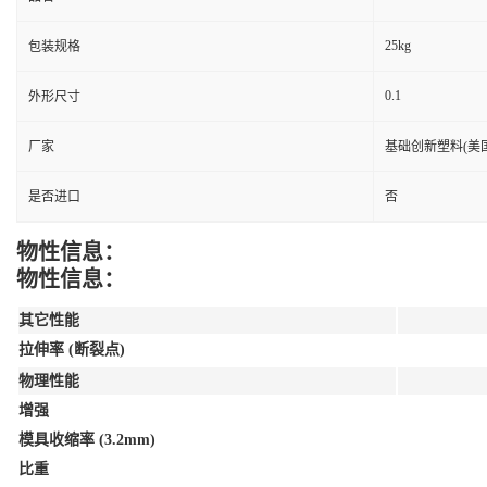
25kg
包装规格
0.1
外形尺寸
厂家
基础创新塑料(美国
是否进口
否
物性信息：
物性信息：
其它性能
拉伸率 (断裂点)
物理性能
增强
模具收缩率 (3.2mm)
比重