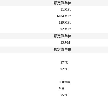
额定值
单位
81
MPa
6084
MPa
129
MPa
92
MPa
额定值
单位
53
J/M
额定值
单位
97
°C
92
°C
0.8
mm
V-0
75
°C