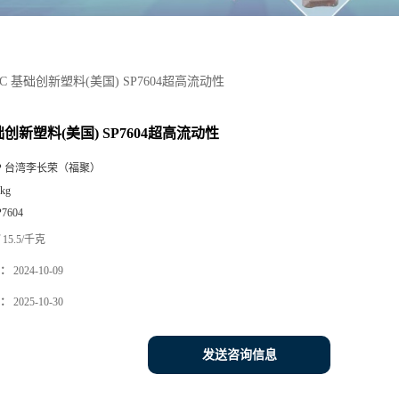
PC 基础创新塑料(美国) SP7604超高流动性
础创新塑料(美国) SP7604超高流动性
P 台湾李长荣（福聚）
kg
P7604
15.5/千克
：
2024-10-09
：
2025-10-30
发送咨询信息