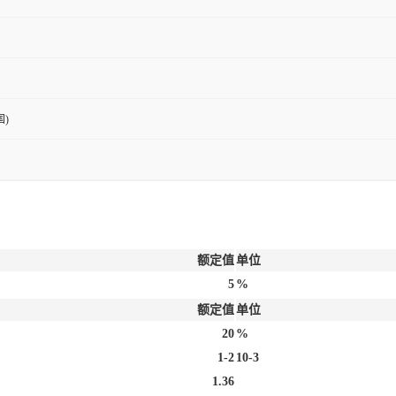
)
额定值
单位
5
%
额定值
单位
20
%
1-2
10-3
1.36