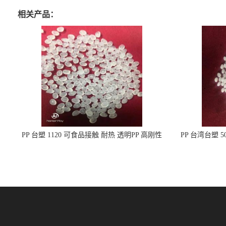
相关产品：
PP 台塑 1120 可食品接触 耐热 透明PP 高刚性
PP 台湾台塑 
聚丙烯原料