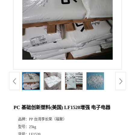
PC 基础创新塑料(美国) LF1520增强 电子电器
品牌：
PP 台湾李长荣（福聚）
型号：
25kg
货号：
LF1520