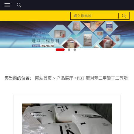
您当前的位置：
网站首页
>
产品展厅
>
PBT 聚对苯二甲酸丁二醇脂
>
PC 基础创新塑料(美国) LF1520增强 电子电器