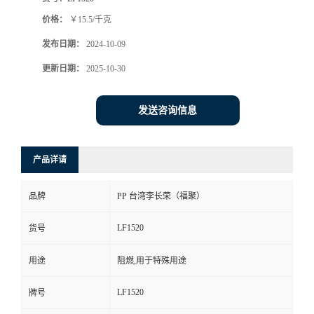
价格：
￥15.5/千克
发布日期：
2024-10-09
更新日期：
2025-10-30
发送咨询信息
产品详请
品牌
PP 台湾李长荣（福聚）
LF1520
货号
用途
阻燃,用于特殊用途
LF1520
牌号