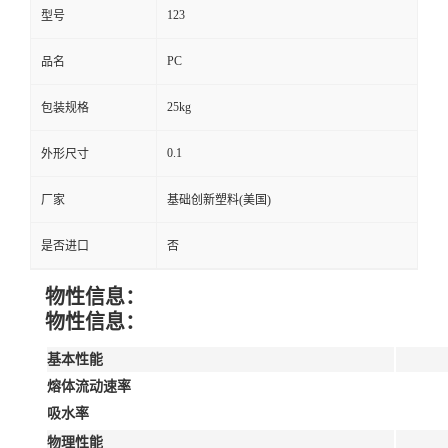
123
型号
PC
品名
25kg
包装规格
0.1
外形尺寸
厂家
基础创新塑料(美国)
是否进口
否
物性信息：
物性信息：
基本性能
熔体流动速率
吸水率
物理性能