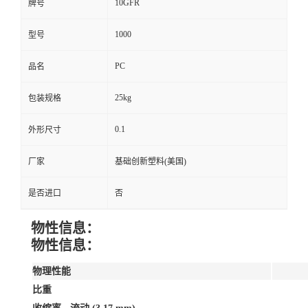
10GFR
牌号
1000
型号
PC
品名
25kg
包装规格
0.1
外形尺寸
厂家
基础创新塑料(美国)
是否进口
否
物性信息：
物性信息：
物理性能
比重