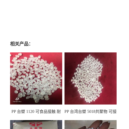
相关产品：
PP 台塑 1120 可食品接触 耐
PP 台湾台塑 5018共聚物 可接
热 透明PP 高刚性 聚丙烯原料
触食品 耐化学品