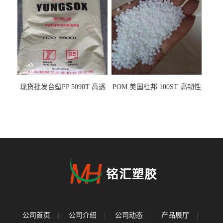
现货批发台塑PP 5090T 高透
POM 美国杜邦 100ST 高韧性
明 食品容器 一次性注射器
负载零件
公司首页
|
公司介绍
|
公司动态
|
产品展厅
|