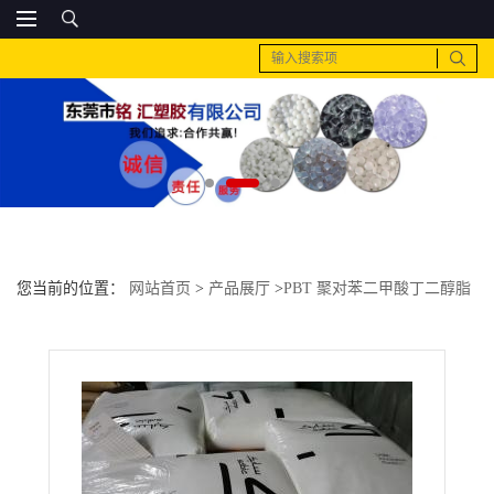
您当前的位置：
网站首页
>
产品展厅
>
PBT 聚对苯二甲酸丁二醇脂
>
PC 美国PTS PC-10GFR阻燃 10%玻璃纤维增强材料 脱模剂