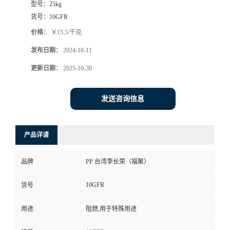
型号：
25kg
货号：
10GFR
价格：
￥15.5/千克
发布日期：
2024-10-11
更新日期：
2025-10-30
发送咨询信息
产品详请
品牌
PP 台湾李长荣（福聚）
10GFR
货号
用途
阻燃,用于特殊用途