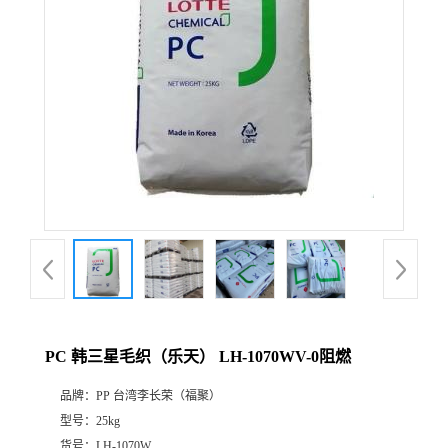
PC 韩三星毛织（乐天） LH-1070WV-0阻燃
品牌：
PP 台湾李长荣（福聚）
型号：
25kg
货号：
LH-1070W