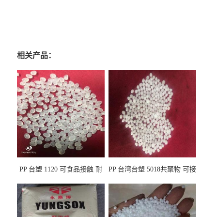
相关产品：
PP 台塑 1120 可食品接触 耐
PP 台湾台塑 5018共聚物 可接
热 透明PP 高刚性 聚丙烯原料
触食品 耐化学品