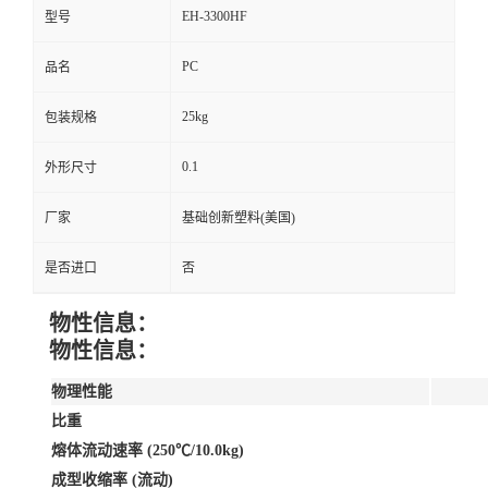
EH-3300HF
型号
PC
品名
25kg
包装规格
0.1
外形尺寸
厂家
基础创新塑料(美国)
是否进口
否
物性信息：
物性信息：
物理性能
比重
熔体流动速率 (250℃/10.0kg)
成型收缩率 (流动)