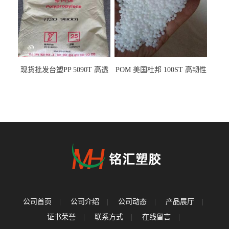
现货批发台塑PP 5090T 高透
POM 美国杜邦 100ST 高韧性
明 食品容器 一次性注射器
负载零件
公司首页
|
公司介绍
|
公司动态
|
产品展厅
|
证书荣誉
|
联系方式
|
在线留言
|