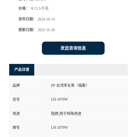
价格：
￥15.5/千克
发布日期：
2024-10-14
更新日期：
2025-10-30
发送咨询信息
产品详请
品牌
PP 台湾李长荣（福聚）
LH-1070W
货号
用途
阻燃,用于特殊用途
LH-1070W
牌号