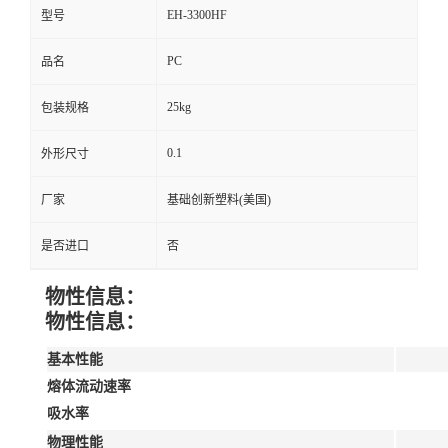
EH-3300HF
型号
PC
品名
25kg
包装规格
0.1
外形尺寸
厂家
基础创新塑料(美国)
是否进口
否
物性信息：
物性信息：
基本性能
熔体流动速率
吸水率
物理性能