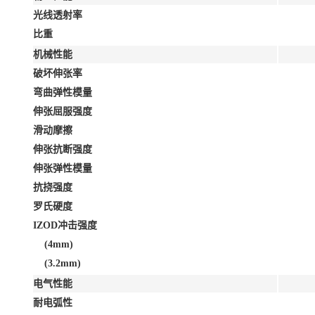
光线透射率
比重
机械性能
破坏伸张率
弯曲弹性模量
伸张屈服强度
滑动摩擦
伸张抗断强度
伸张弹性模量
抗挠强度
罗氏硬度
IZOD冲击强度
(4mm)
(3.2mm)
电气性能
耐电弧性