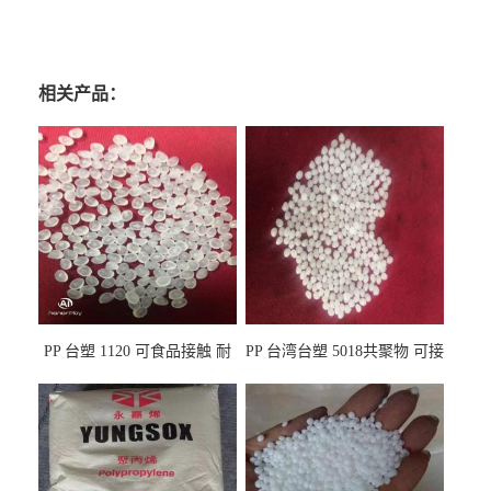
相关产品：
PP 台塑 1120 可食品接触 耐
PP 台湾台塑 5018共聚物 可接
热 透明PP 高刚性 聚丙烯原料
触食品 耐化学品