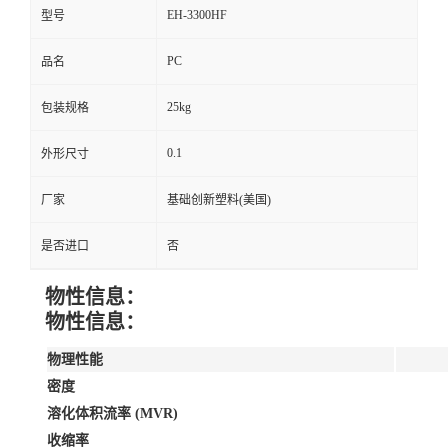
EH-3300HF
型号
PC
品名
25kg
包装规格
0.1
外形尺寸
厂家
基础创新塑料(美国)
是否进口
否
物性信息：
物性信息：
物理性能
密度
溶化体积流率 (MVR)
收缩率