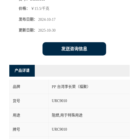
价格：
￥15.5/千克
发布日期：
2024-10-17
更新日期：
2025-10-30
发送咨询信息
产品详请
品牌
PP 台湾李长荣（福聚）
URC9010
货号
用途
阻燃,用于特殊用途
URC9010
牌号