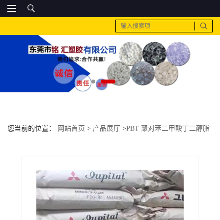
您当前的位置：
网站首页
>
产品展厅
>
PBT 聚对苯二甲酸丁二醇脂
>
PC 日本三菱工程 GPN2040DF40%增强 高流动