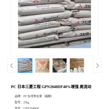
PC 日本三菱工程 GPN2040DF40%增强 高流动
品牌：
PP 台湾李长荣（福聚）
型号：
25kg
货号：
GPN2040DF