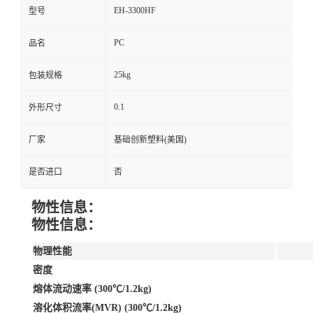
EH-3300HF
型号
PC
品名
25kg
包装规格
0.1
外形尺寸
厂家
基础创新塑料(美国)
是否进口
否
物性信息：
物性信息：
物理性能
密度
熔体流动速率 (300℃/1.2kg)
溶化体积流率(MVR) (300℃/1.2kg)