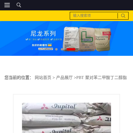
您当前的位置：
网站首页
>
产品展厅
>
PBT 聚对苯二甲酸丁二醇脂
>
PC 日本三菱工程 GS-2030MKR高流动 纤维级