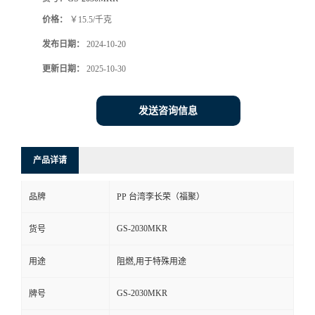
价格：
￥15.5/千克
发布日期：
2024-10-20
更新日期：
2025-10-30
发送咨询信息
产品详请
品牌
PP 台湾李长荣（福聚）
GS-2030MKR
货号
用途
阻燃,用于特殊用途
GS-2030MKR
牌号