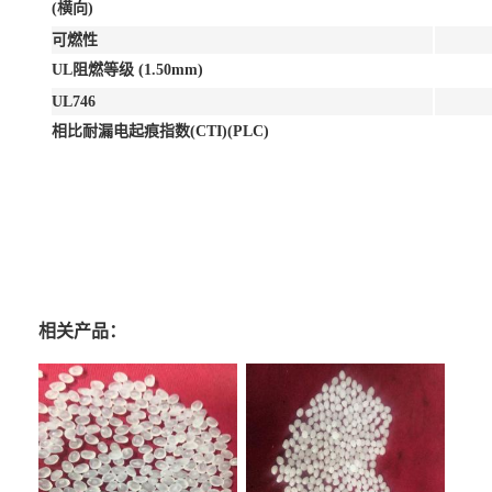
(横向)
可燃性
UL阻燃等级 (1.50mm)
UL746
相比耐漏电起痕指数(CTI)(PLC)
相关产品：