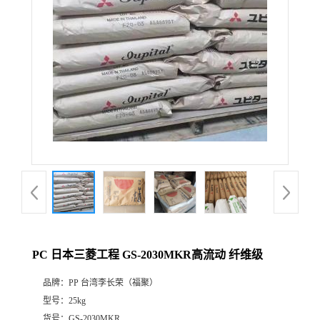
PC 日本三菱工程 GS-2030MKR高流动 纤维级
品牌：
PP 台湾李长荣（福聚）
型号：
25kg
货号：
GS-2030MKR