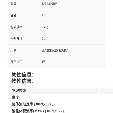
EH-3300HF
型号
PC
品名
25kg
包装规格
0.1
外形尺寸
厂家
基础创新塑料(美国)
是否进口
否
物性信息：
物性信息：
物理性能
密度
熔体流动速率 (300℃/1.2kg)
溶化体积流率(MVR) (300℃/1.2kg)