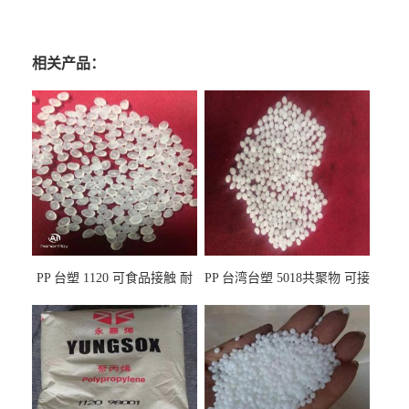
相关产品：
PP 台塑 1120 可食品接触 耐
PP 台湾台塑 5018共聚物 可接
热 透明PP 高刚性 聚丙烯原料
触食品 耐化学品