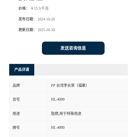
价格：
￥15.5/千克
发布日期：
2024-10-20
更新日期：
2025-10-30
发送咨询信息
产品详请
品牌
PP 台湾李长荣（福聚）
HL-4000
货号
用途
阻燃,用于特殊用途
HL-4000
牌号