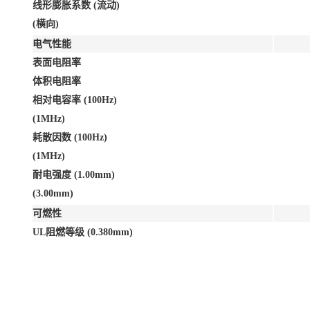
线形膨胀系数 (流动)
(横向)
电气性能
表面电阻率
体积电阻率
相对电容率 (100Hz)
(1MHz)
耗散因数 (100Hz)
(1MHz)
耐电强度 (1.00mm)
(3.00mm)
可燃性
UL阻燃等级 (0.380mm)