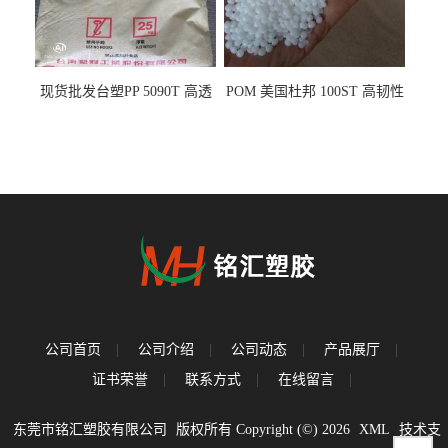
现货批发台塑PP 5090T 高透
POM 美国杜邦 100ST 高韧性
明 食品容器 一次性注射器
负载零件
公司首页
|
公司介绍
|
公司动态
|
产品展厅
|
证书荣誉
|
联系方式
|
在线留言
|
东莞市铭汇塑胶有限公司
版权所有 Copyright (©) 2026
XML
技术支