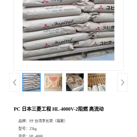
PC 日本三菱工程 HL-4000V-2阻燃 高流动
品牌：
PP 台湾李长荣（福聚）
型号：
25kg
货号：
HL-4000