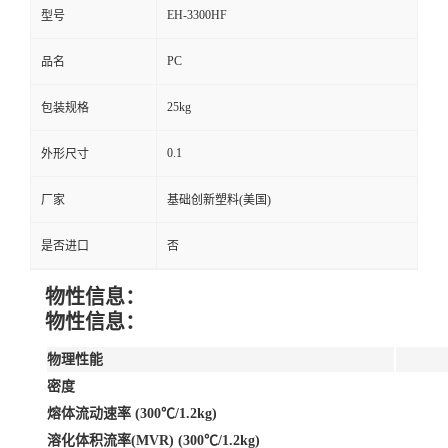
EH-3300HF
型号
PC
品名
25kg
包装规格
0.1
外形尺寸
厂家
基础创新塑料(美国)
是否进口
否
物性信息：
物性信息：
物理性能
密度
熔体流动速率 (300℃/1.2kg)
溶化体积流率(MVR) (300℃/1.2kg)