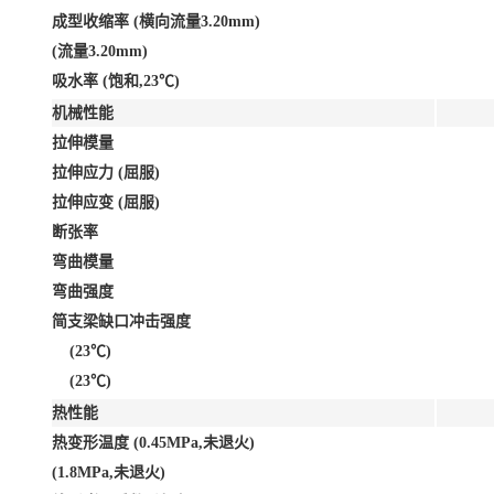
成型收缩率 (横向流量3.20mm)
(流量3.20mm)
吸水率 (饱和,23℃)
机械性能
拉伸模量
拉伸应力 (屈服)
拉伸应变 (屈服)
断张率
弯曲模量
弯曲强度
简支梁缺口冲击强度
(23℃)
(23℃)
热性能
热变形温度 (0.45MPa,未退火)
(1.8MPa,未退火)