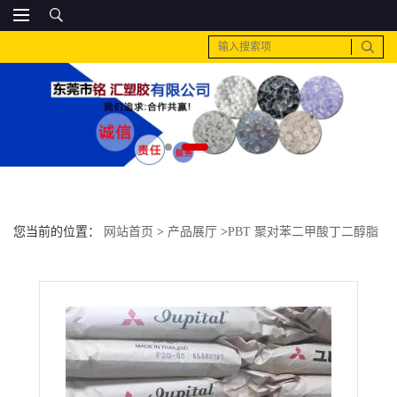
您当前的位置：
网站首页
>
产品展厅
>
PBT 聚对苯二甲酸丁二醇脂
>
PC 日本三菱工程 HL-4000V-2阻燃 高流动