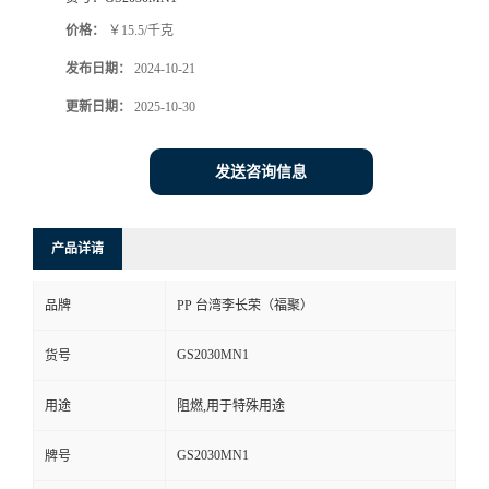
价格：
￥15.5/千克
发布日期：
2024-10-21
更新日期：
2025-10-30
发送咨询信息
产品详请
品牌
PP 台湾李长荣（福聚）
GS2030MN1
货号
用途
阻燃,用于特殊用途
GS2030MN1
牌号