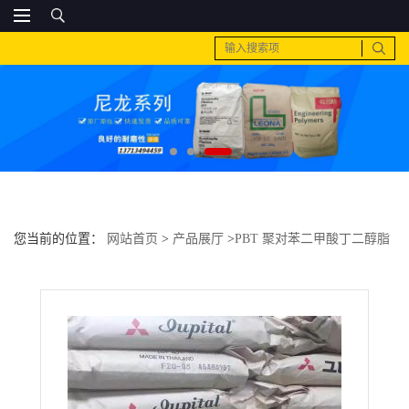
您当前的位置：
网站首页
>
产品展厅
>
PBT 聚对苯二甲酸丁二醇脂
>
PC 日本三菱工程 GS2030MN1增强 纤维级的原料