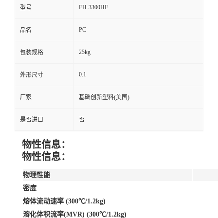
EH-3300HF
型号
PC
品名
25kg
包装规格
0.1
外形尺寸
厂家
基础创新塑料(美国)
是否进口
否
物性信息：
物性信息：
物理性能
密度
熔体流动速率 (300℃/1.2kg)
溶化体积流率(MVR) (300℃/1.2kg)