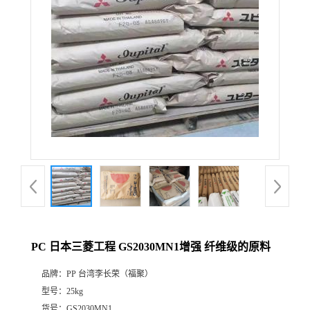
PC 日本三菱工程 GS2030MN1增强 纤维级的原料
品牌：
PP 台湾李长荣（福聚）
型号：
25kg
货号：
GS2030MN1