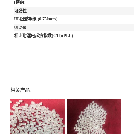
(横向)
可燃性
UL阻燃等级 (0.750mm)
UL746
相比耐漏电起痕指数(CTI)(PLC)
相关产品：