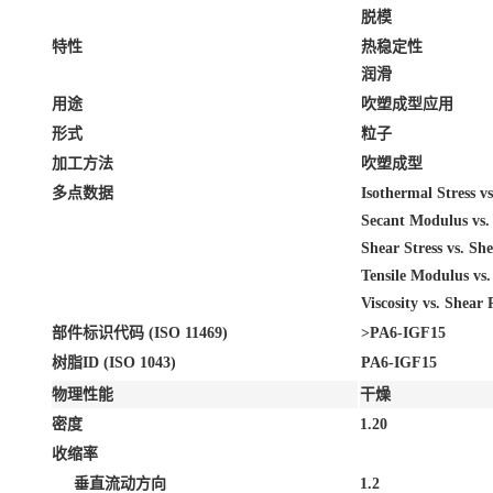
脱模
特性
热稳定性
润滑
用途
吹塑成型应用
形式
粒子
加工方法
吹塑成型
多点数据
Isothermal Stress v
Secant Modulus vs.
Shear Stress vs. Sh
Tensile Modulus vs
Viscosity vs. Shear
部件标识代码 (ISO 11469)
>PA6-IGF15
树脂ID (ISO 1043)
PA6-IGF15
物理性能
干燥
密度
1.20
收缩率
垂直流动方向
1.2