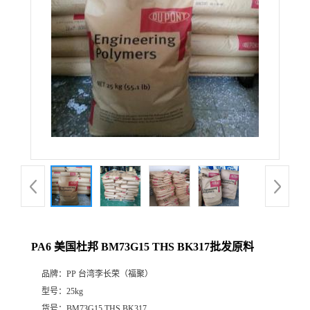
PA6 美国杜邦 BM73G15 THS BK317批发原料
品牌：
PP 台湾李长荣（福聚）
型号：
25kg
货号：
BM73G15 THS BK317