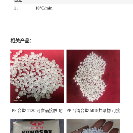
备注
1 .
10°C/min
相关产品：
PP 台塑 1120 可食品接触 耐
PP 台湾台塑 5018共聚物 可接
热 透明PP 高刚性 聚丙烯原料
触食品 耐化学品