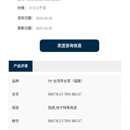
价格：
￥15.5/千克
发布日期：
2024-10-28
更新日期：
2025-10-30
发送咨询信息
产品详请
品牌
PP 台湾李长荣（福聚）
BM73G15 THS BK317
货号
用途
阻燃,用于特殊用途
BM73G15 THS BK317
牌号