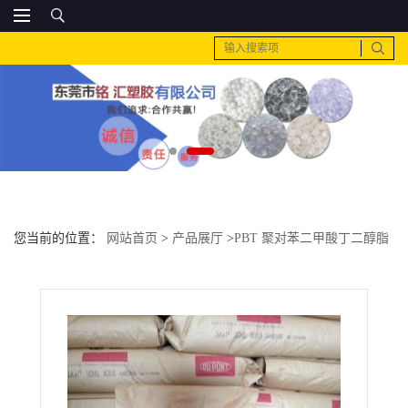
您当前的位置：
网站首页
>
产品展厅
>
PBT 聚对苯二甲酸丁二醇脂
>
PA6 美国杜邦 BM73G15 THS BK317批发原料