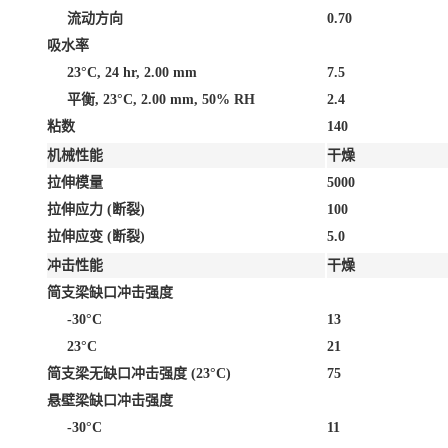
流动方向
0.70
吸水率
23°C, 24 hr, 2.00 mm
7.5
平衡, 23°C, 2.00 mm, 50% RH
2.4
粘数
140
机械性能
干燥
拉伸模量
5000
拉伸应力
(断裂)
100
拉伸应变
(断裂)
5.0
冲击性能
干燥
简支梁缺口冲击强度
-30°C
13
23°C
21
简支梁无缺口冲击强度
(23°C)
75
悬壁梁缺口冲击强度
-30°C
11