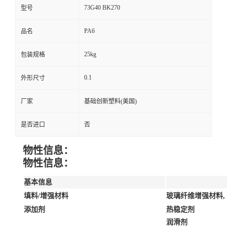
73G40 BK270
型号
PA6
品名
25kg
包装规格
0.1
外形尺寸
厂家
基础创新塑料(美国)
是否进口
否
物性信息：
物性信息：
基本信息
填料/增强材料
玻璃纤维增强材料, 
添加剂
热稳定剂
润滑剂