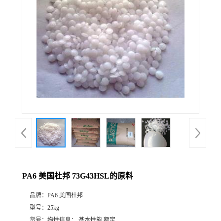
PA6 美国杜邦 73G43HSL的原料
品牌：
PA6 美国杜邦
型号：
25kg
货号：
物性信息： 基本性能 额定...