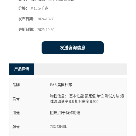
价格：
￥15.5/千克
发布日期：
2024-10-30
更新日期：
2025-10-30
发送咨询信息
产品详请
品牌
PA6 美国杜邦
物性信息： 基本性能 额定值 单位 测试方法 熔
货号
体流动速率 0.8 相对密度 0.920
用途
阻燃,用于特殊用途
73G43HSL
牌号