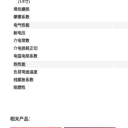
(1/8寸)
塔伯磨损
摩擦系数
电气性能
耐电压
介电常数
介电损耗正切
电弧电阻系数
热性能
负荷弯曲温度
线膨胀系数
阻燃性
相关产品：