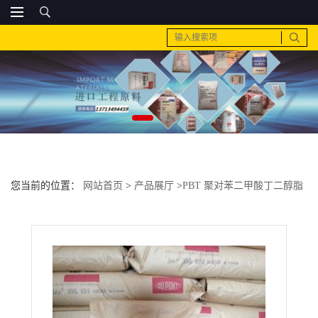
您当前的位置：
网站首页
>
产品展厅
>
PBT 聚对苯二甲酸丁二醇脂
>
PA6 日本三菱工程 1013G30