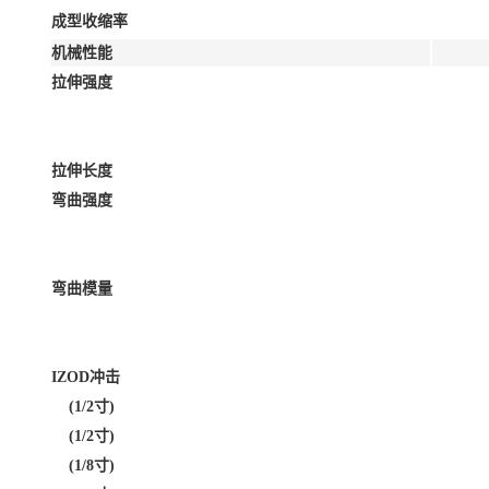
成型收缩率
机械性能
拉伸强度
拉伸长度
弯曲强度
弯曲模量
IZOD冲击
(1/2寸)
(1/2寸)
(1/8寸)