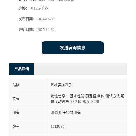
价格：
￥15.5/千克
发布日期：
2024-11-02
更新日期：
2025-10-30
发送咨询信息
产品详请
品牌
PA6 美国杜邦
物性信息： 基本性能 额定值 单位 测试方法 熔
货号
体流动速率 0.8 相对密度 0.920
用途
阻燃,用于特殊用途
1013G30
牌号