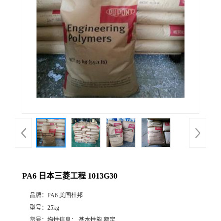
PA6 日本三菱工程 1013G30
品牌：
PA6 美国杜邦
型号：
25kg
货号：
物性信息： 基本性能 额定...