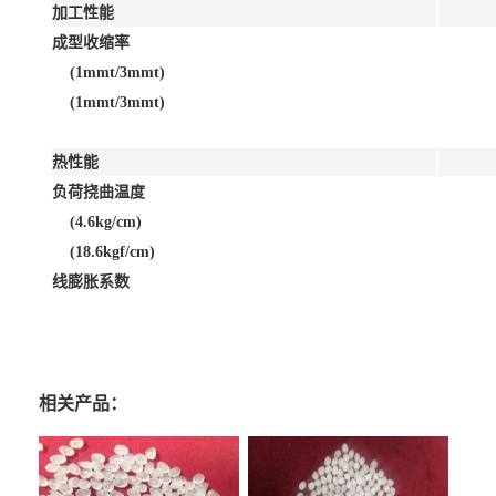
加工性能
成型收缩率
(1mmt/3mmt)
(1mmt/3mmt)
热性能
负荷挠曲温度
(4.6kg/cm)
(18.6kgf/cm)
线膨胀系数
相关产品：