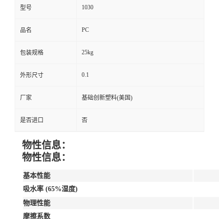
1030
型号
PC
品名
25kg
包装规格
0.1
外形尺寸
厂家
基础创新塑料(美国)
是否进口
否
物性信息：
物性信息：
基本性能
吸水率 (65%湿度)
物理性能
摩擦系数