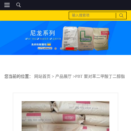
您当前的位置：
网站首页
>
产品展厅
>
PBT 聚对苯二甲酸丁二醇脂
>
PA6 日本三菱工程 1030