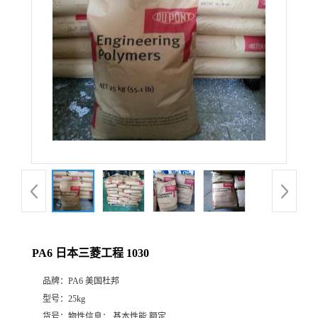
PA6 日本三菱工程 1030
品牌：
PA6 美国杜邦
型号：
25kg
货号：
物性信息： 基本性能 额定...