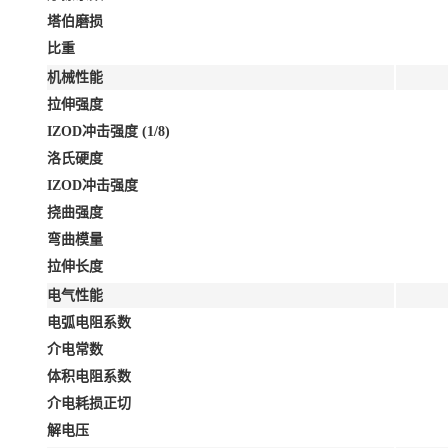
塔伯磨损
比重
机械性能
拉伸强度
IZOD冲击强度 (1/8)
洛氏硬度
IZOD冲击强度
挠曲强度
弯曲模量
拉伸长度
电气性能
电弧电阻系数
介电常数
体积电阻系数
介电耗损正切
解电压