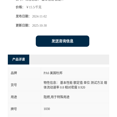
价格：
￥15.5/千克
发布日期：
2024-11-02
更新日期：
2025-10-30
发送咨询信息
产品详请
品牌
PA6 美国杜邦
物性信息： 基本性能 额定值 单位 测试方法 熔
货号
体流动速率 0.8 相对密度 0.920
用途
阻燃,用于特殊用途
1030
牌号